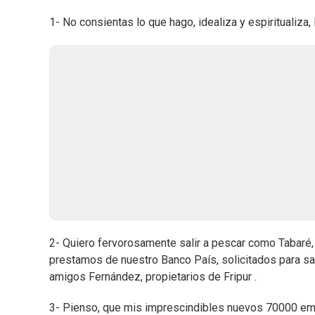
1- No consientas lo que hago, idealiza y espiritualiza,
2- Quiero fervorosamente salir a pescar como Tabaré
prestamos de nuestro Banco País, solicitados para sal
amigos Fernández, propietarios de Fripur .
3- Pienso, que mis imprescindibles nuevos 70000 empl