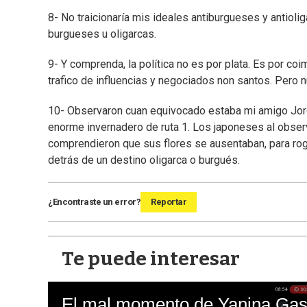
8- No traicionaría mis ideales antiburgueses y antiol
burgueses u oligarcas.
9- Y comprenda, la política no es por plata. Es por coi
trafico de influencias y negociados non santos. Pero n
10- Observaron cuan equivocado estaba mi amigo Jorgi
enorme invernadero de ruta 1. Los japoneses al observar
comprendieron que sus flores se ausentaban, para ro
detrás de un destino oligarca o burgués.
¿Encontraste un error?
Reportar
Te puede interesar