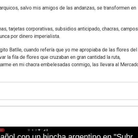
igarquicos, salvo mis amigos de las andanzas, se transformen en
mas, tarjetas corporativas, subsidios anticipado, chacras, campos
unca por dinero imperialista.
to Batlle, cuando refería que yo me apropiaba de las flores del
 la fila de flores que cruzaban en gran cantidad la ruta,
garme en mi chacra embelesadas conmigo, las llevara al Mercado
El mal momento de Yanina Gasañol con un hin