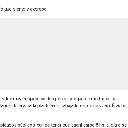
 lo que siento y expreso.
, estoy muy enojado con los peces, porque se morfaron los
arios de la amada plantilla de trabajadores, de mis sacrificados
eados públicos, han de tener que sacrificarse 8 hs. al día o se