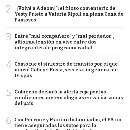
2
"¡Volvé a Adeom!": el filoso comentario de
Yesty Prieto a Valeria Ripoll en plena Cena de
Famosos
3
Entre "mal compañero" y "mal perdedor",
altísima tensión en vivo entre dos
integrantes de programa radial
4
Cómo fue el siniestro de tránsito por el que
murió Gabriel Rossi, secretario general de
Drogas
5
Gobierno declaró la alerta roja por las
condiciones meteorológicas en varias zonas
del país
6
Con Perrone y Manini distanciados, el FA no
tiene asegurados los votos para la