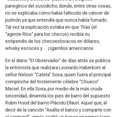
panegírico del susodicho, donde, entre otras cosas,
no se explicaba cómo había fallecido de cáncer de
pulmón ya que entendía que nunca había fumado.
Tal vez la explicación estaba en que Trías (el
“agente Ríos” para los checos) recibía su
estipendio de los checoeslovacos en dólares,
whisky escocés y … cigarrillos americanos.
En el diario “El Observador” de días atrás se publica
la entrevista que realizara Leonardo Haberkorn al
señor Nelson “Cateta” Sosa, quien fuera el principal
compinche del tristemente célebre “Chueco”
Maciel. En ella Sosa, por medio de la más cruda
sinceridad, dinamita los pies de barro del supuesto
Robin Hood del barrio Plácido Ellauri. Aquel que, al
decir de la canción “Asalta el banco y comparte con
el cantegril”, jamás asaltó un banco en primer lugar