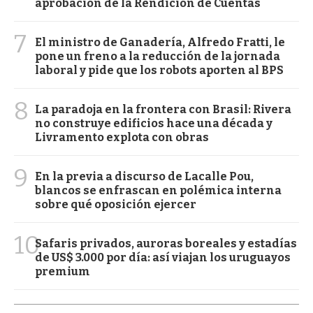
aprobación de la Rendición de Cuentas
7
El ministro de Ganadería, Alfredo Fratti, le
pone un freno a la reducción de la jornada
laboral y pide que los robots aporten al BPS
8
La paradoja en la frontera con Brasil: Rivera
no construye edificios hace una década y
Livramento explota con obras
9
En la previa a discurso de Lacalle Pou,
blancos se enfrascan en polémica interna
sobre qué oposición ejercer
10
Safaris privados, auroras boreales y estadías
de US$ 3.000 por día: así viajan los uruguayos
premium