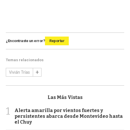
¿Encontraste un error?
Reportar
Temas relacionados
Vivián Trías
Las Más Vistas
1
Alerta amarilla por vientos fuertes y
persistentes abarca desde Montevideo hasta
el Chuy