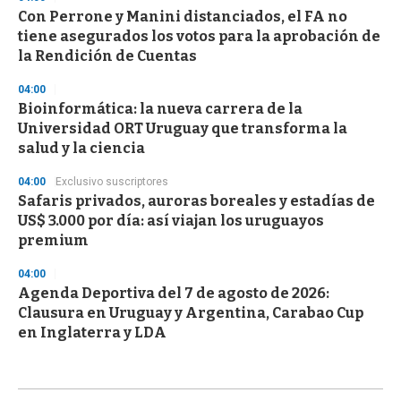
Con Perrone y Manini distanciados, el FA no
tiene asegurados los votos para la aprobación de
la Rendición de Cuentas
04:00
Bioinformática: la nueva carrera de la
Universidad ORT Uruguay que transforma la
salud y la ciencia
04:00
Exclusivo suscriptores
Safaris privados, auroras boreales y estadías de
US$ 3.000 por día: así viajan los uruguayos
premium
04:00
Agenda Deportiva del 7 de agosto de 2026:
Clausura en Uruguay y Argentina, Carabao Cup
en Inglaterra y LDA