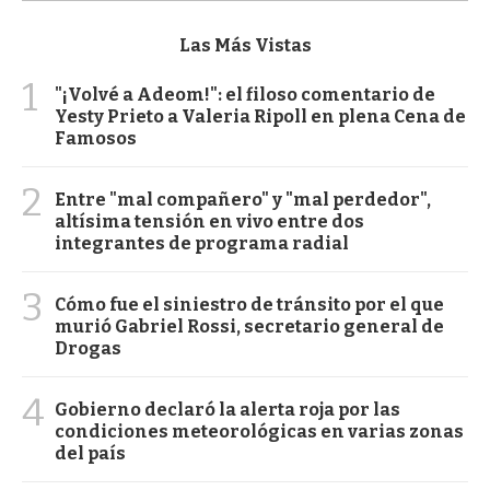
Las Más Vistas
1
"¡Volvé a Adeom!": el filoso comentario de
Yesty Prieto a Valeria Ripoll en plena Cena de
Famosos
2
Entre "mal compañero" y "mal perdedor",
altísima tensión en vivo entre dos
integrantes de programa radial
3
Cómo fue el siniestro de tránsito por el que
murió Gabriel Rossi, secretario general de
Drogas
4
Gobierno declaró la alerta roja por las
condiciones meteorológicas en varias zonas
del país