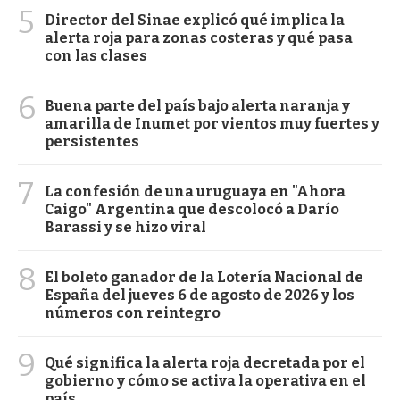
5
Director del Sinae explicó qué implica la
alerta roja para zonas costeras y qué pasa
con las clases
6
Buena parte del país bajo alerta naranja y
amarilla de Inumet por vientos muy fuertes y
persistentes
7
La confesión de una uruguaya en "Ahora
Caigo" Argentina que descolocó a Darío
Barassi y se hizo viral
8
El boleto ganador de la Lotería Nacional de
España del jueves 6 de agosto de 2026 y los
números con reintegro
9
Qué significa la alerta roja decretada por el
gobierno y cómo se activa la operativa en el
país