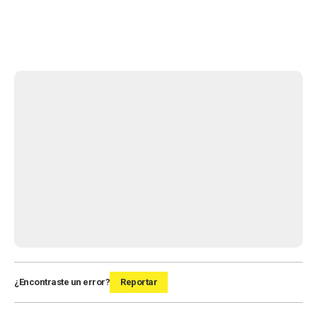
¿Encontraste un error?
Reportar