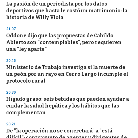
La pasión de un periodista por los datos
deportivos que hasta le costó un matrimonio: la
historia de Willy Viola
21:07
Oddone dijo que las propuestas de Cabildo
Abierto son "contemplables", pero requieren
una "ley aparte"
20:45
Ministerio de Trabajo investiga si la muerte de
un peón por un rayo en Cerro Largo incumple el
protocolo rural
20:30
Hígado graso: seis bebidas que pueden ayudar a
cuidar la salud hepática y los hábitos que las
complementan
20:21
De "la operación no se concretará" a "está
difícil": contrapunto de agentes y dirigentes de