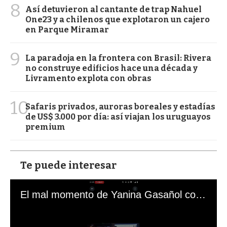
8
Así detuvieron al cantante de trap Nahuel
One23 y a chilenos que explotaron un cajero
en Parque Miramar
9
La paradoja en la frontera con Brasil: Rivera
no construye edificios hace una década y
Livramento explota con obras
10
Safaris privados, auroras boreales y estadías
de US$ 3.000 por día: así viajan los uruguayos
premium
Te puede interesar
El mal momento de Yanina Gasañol con un hincha argentino en "Subrayado"