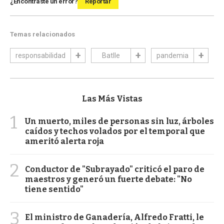
¿Encontraste un error?
Reportar
Temas relacionados
responsabilidad
Batlle
pandemia
Las Más Vistas
1
Un muerto, miles de personas sin luz, árboles
caídos y techos volados por el temporal que
ameritó alerta roja
2
Conductor de "Subrayado" criticó el paro de
maestros y generó un fuerte debate: "No
tiene sentido"
3
El ministro de Ganadería, Alfredo Fratti, le