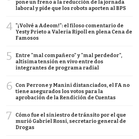
pone un freno a la reducción de la jornada
laboral y pide que los robots aporten al BPS
4
"¡Volvé a Adeom!": el filoso comentario de
Yesty Prieto a Valeria Ripoll en plena Cena de
Famosos
5
Entre "mal compañero" y "mal perdedor",
altísima tensión en vivo entre dos
integrantes de programa radial
6
Con Perrone y Manini distanciados, el FA no
tiene asegurados los votos para la
aprobación de la Rendición de Cuentas
7
Cómo fue el siniestro de tránsito por el que
murió Gabriel Rossi, secretario general de
Drogas