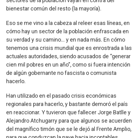
sectores de la población vayan en contra del
bienestar común del resto (la mayoría).
Eso se me vino a la cabeza al releer esas líneas, en
cómo hay un sector de la población enfrascada en
su verdad y su camino… y en nada más. En cómo
tenemos una crisis mundial que es enrostrada a las
actuales autoridades, siendo acusados de “generar
cien mil pobres en un año”, como si fuera intención
de algún gobernante no fascista o comunista
hacerlo.
Han utilizado en el pasado crisis económicas
regionales para hacerlo, y bastante demoró el país
en reaccionar. Y tuvieron que fallecer Jorge Batlle y
Alejandro Atchugarry para que algunos se acuerden
del magnífico timón que se le dejó al Frente Amplio,
para que conduzcan la nave hacia incontables