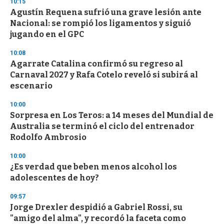
10:15
Agustín Requena sufrió una grave lesión ante
Nacional: se rompió los ligamentos y siguió
jugando en el GPC
10:08
Agarrate Catalina confirmó su regreso al
Carnaval 2027 y Rafa Cotelo reveló si subirá al
escenario
10:00
Sorpresa en Los Teros: a 14 meses del Mundial de
Australia se terminó el ciclo del entrenador
Rodolfo Ambrosio
10:00
¿Es verdad que beben menos alcohol los
adolescentes de hoy?
09:57
Jorge Drexler despidió a Gabriel Rossi, su
"amigo del alma", y recordó la faceta como