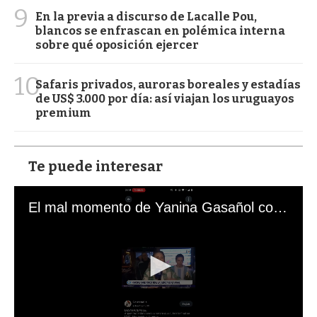
9
En la previa a discurso de Lacalle Pou,
blancos se enfrascan en polémica interna
sobre qué oposición ejercer
10
Safaris privados, auroras boreales y estadías
de US$ 3.000 por día: así viajan los uruguayos
premium
Te puede interesar
El mal momento de Yanina Gasañol con un hincha argentino en "Subrayado"