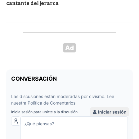
cantante del jerarca