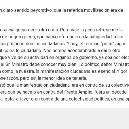
n claro sentido peyorativo, que la referida movilización era de
rancia quiso decir otra cosa. Pero vale la pena refrescarle la
a de origen griego, que hacía referencia en la antigüedad, a las
los políticos son los ciudadanos. Y hoy, el término “polis” sigue
político es lo ciudadano. Nos hemos acostumbrado a darle otro
 que vive de su actividad en órganos de gobierno, ya sea por ele
el Sr. Ministro debe conocer muy bien. Lo político señor Ministr
 como la nuestra, la manifestación ciudadana es esencial. Y por 
iene razón, pero sin la menor idea de tenerla.
stó que la manifestación ciudadana, era en contra de su colectiv
nera que se hace o en contra del Frente Amplio, fuera un pecado
, estar a favor o en contra de una colectividad política, es una o