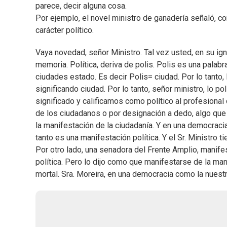
parece, decir alguna cosa.
Por ejemplo, el novel ministro de ganadería señaló, co
carácter político.
Vaya novedad, señor Ministro. Tal vez usted, en su igno
memoria. Política, deriva de polis. Polis es una palabr
ciudades estado. Es decir Polis= ciudad. Por lo tanto, 
significando ciudad. Por lo tanto, señor ministro, lo 
significado y calificamos como político al profesional
de los ciudadanos o por designación a dedo, algo que 
la manifestación de la ciudadanía. Y en una democracia
tanto es una manifestación política. Y el Sr. Ministro t
Por otro lado, una senadora del Frente Amplio, manife
política. Pero lo dijo como que manifestarse de la ma
mortal. Sra. Moreira, en una democracia como la nuestra