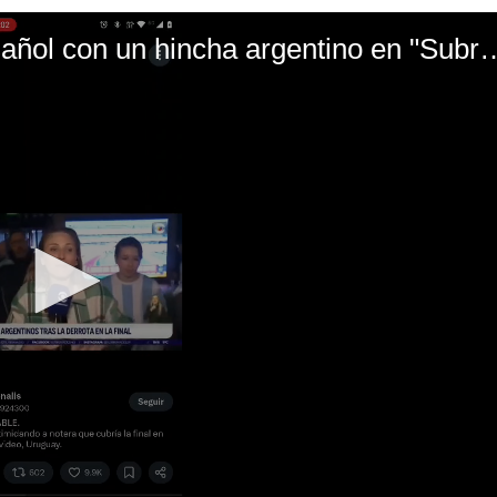
El mal momento de Yanina Gasañol con un hin