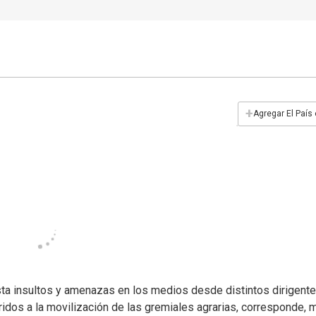
+
Agregar El País
asta insultos y amenazas en los medios desde distintos dirigente
ridos a la movilización de las gremiales agrarias, corresponde, 