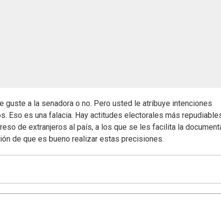
le guste a la senadora o no. Pero usted le atribuye intenciones
os. Eso es una falacia. Hay actitudes electorales más repudiable
greso de extranjeros al país, a los que se les facilita la documen
esión de que es bueno realizar estas precisiones.