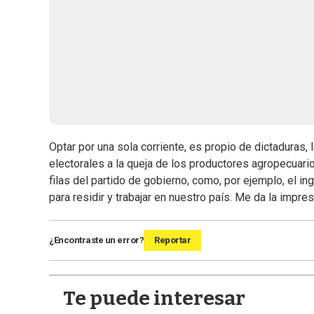
Optar por una sola corriente, es propio de dictaduras, 
electorales a la queja de los productores agropecuari
filas del partido de gobierno, como, por ejemplo, el in
para residir y trabajar en nuestro país. Me da la impr
¿Encontraste un error?
Reportar
Te puede interesar