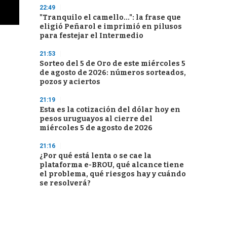
22:49
"Tranquilo el camello...": la frase que
eligió Peñarol e imprimió en pilusos
para festejar el Intermedio
21:53
Sorteo del 5 de Oro de este miércoles 5
de agosto de 2026: números sorteados,
pozos y aciertos
21:19
Esta es la cotización del dólar hoy en
pesos uruguayos al cierre del
miércoles 5 de agosto de 2026
21:16
¿Por qué está lenta o se cae la
plataforma e-BROU, qué alcance tiene
el problema, qué riesgos hay y cuándo
se resolverá?