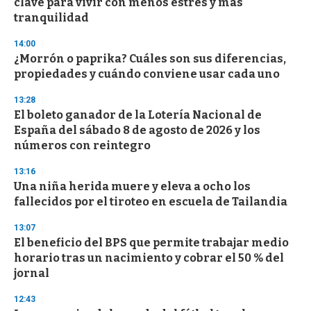
clave para vivir con menos estrés y más
tranquilidad
14:00
¿Morrón o paprika? Cuáles son sus diferencias,
propiedades y cuándo conviene usar cada uno
13:28
El boleto ganador de la Lotería Nacional de
España del sábado 8 de agosto de 2026 y los
números con reintegro
13:16
Una niña herida muere y eleva a ocho los
fallecidos por el tiroteo en escuela de Tailandia
13:07
El beneficio del BPS que permite trabajar medio
horario tras un nacimiento y cobrar el 50 % del
jornal
12:43