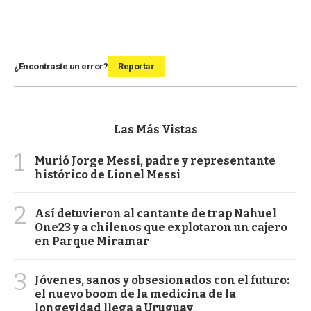
¿Encontraste un error?
Reportar
Las Más Vistas
1
Murió Jorge Messi, padre y representante
histórico de Lionel Messi
2
Así detuvieron al cantante de trap Nahuel
One23 y a chilenos que explotaron un cajero
en Parque Miramar
3
Jóvenes, sanos y obsesionados con el futuro:
el nuevo boom de la medicina de la
longevidad llega a Uruguay