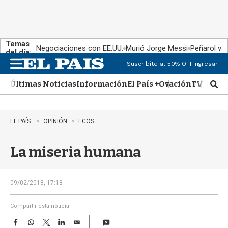
Temas
Negociaciones con EE.UU.
Murió Jorge Messi
Peñarol vs
del día:
Suscribite al 50% OFF
Ingresar
M
e
Últimas Noticias
Información
El País +
Ovación
TV Show
n
M
u
o
s
t
EL PAÍS
OPINIÓN
ECOS
r
a
La miseria humana
r
b
�
s
09/02/2018, 17:18
q
u
Compartir esta noticia
e
F
W
T
L
E
d