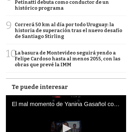
Petinatti debuta como conductor de un
histórico programa
9
Correrá 50 km al día por todo Uruguay: la
historia de superación tras el nuevo desafío
de Santiago Stirling
10
La basura de Montevideo seguirá yendo a
Felipe Cardoso hasta al menos 2055, con las
obras que prevé la IMM
Te puede interesar
El mal momento de Yanina Gasañol con un hincha argentino en "Subrayado"