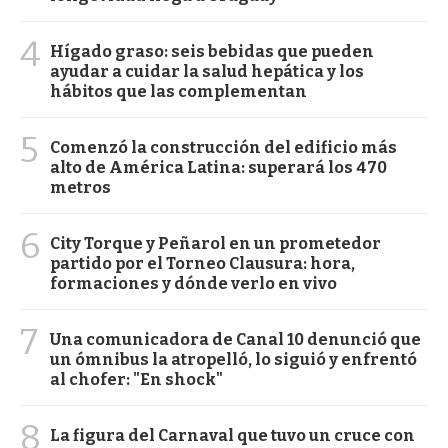
4
Hígado graso: seis bebidas que pueden
ayudar a cuidar la salud hepática y los
hábitos que las complementan
5
Comenzó la construcción del edificio más
alto de América Latina: superará los 470
metros
6
City Torque y Peñarol en un prometedor
partido por el Torneo Clausura: hora,
formaciones y dónde verlo en vivo
7
Una comunicadora de Canal 10 denunció que
un ómnibus la atropelló, lo siguió y enfrentó
al chofer: "En shock"
8
La figura del Carnaval que tuvo un cruce con