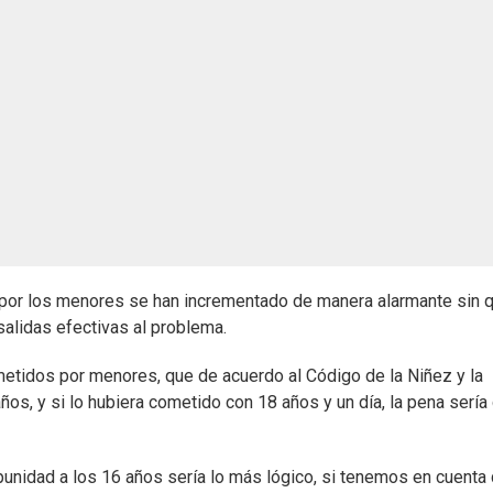
por los menores se han incrementado de manera alarmante sin q
alidas efectivas al problema.
etidos por menores, que de acuerdo al Código de la Niñez y la
s, y si lo hubiera cometido con 18 años y un día, la pena sería
mpunidad a los 16 años sería lo más lógico, si tenemos en cuenta