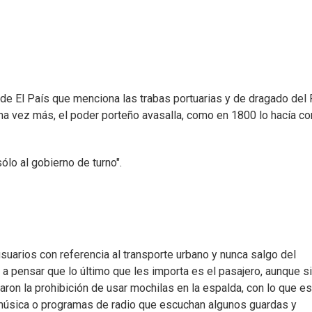
 de El País que menciona las trabas portuarias y de dragado del 
Una vez más, el poder porteño avasalla, como en 1800 lo hacía co
lo al gobierno de turno".
uarios con referencia al transporte urbano y nunca salgo del
a pensar que lo último que les importa es el pasajero, aunque s
aron la prohibición de usar mochilas en la espalda, con lo que e
 música o programas de radio que escuchan algunos guardas y