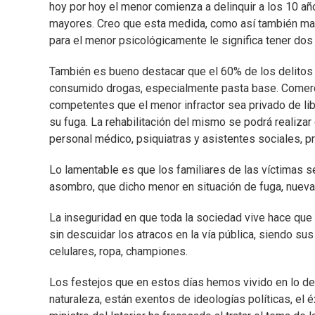
hoy por hoy el menor comienza a delinquir a los 10 añ
mayores. Creo que esta medida, como así también man
para el menor psicológicamente le significa tener dos
También es bueno destacar que el 60% de los delitos
consumido drogas, especialmente pasta base. Comerci
competentes que el menor infractor sea privado de lib
su fuga. La rehabilitación del mismo se podrá realizar
personal médico, psiquiatras y asistentes sociales, 
Lo lamentable es que los familiares de las víctimas 
asombro, que dicho menor en situación de fuga, nueva
La inseguridad en que toda la sociedad vive hace que p
sin descuidar los atracos en la vía pública, siendo su
celulares, ropa, championes.
Los festejos que en estos días hemos vivido en lo dep
naturaleza, están exentos de ideologías políticas, el