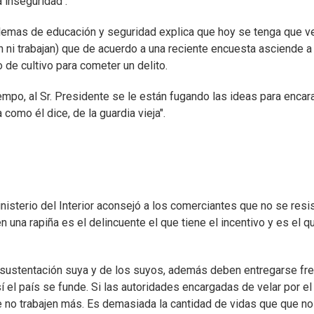
a inseguridad .
oblemas de educación y seguridad explica que hoy se tenga que ve
n ni trabajan) que de acuerdo a una reciente encuesta asciende a
de cultivo para cometer un delito.
o, al Sr. Presidente se le están fugando las ideas para encara
como él dice, de la guardia vieja".
Ministerio del Interior aconsejó a los comerciantes que no se resi
 una rapiña es el delincuente el que tiene el incentivo y es el q
a sustentación suya y de los suyos, además deben entregarse fre
í el país se funde. Si las autoridades encargadas de velar por el
e no trabajen más. Es demasiada la cantidad de vidas que que no