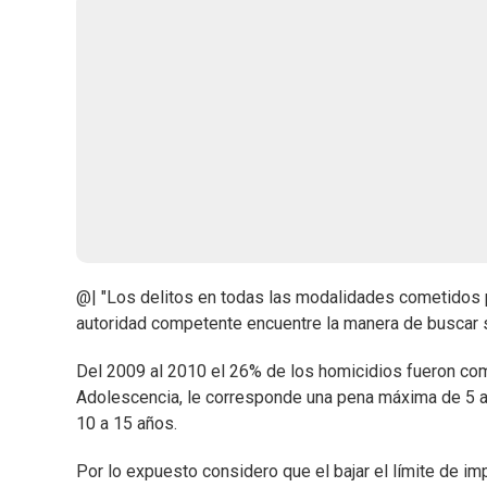
@| "Los delitos en todas las modalidades cometidos 
autoridad competente encuentre la manera de buscar s
Del 2009 al 2010 el 26% de los homicidios fueron com
Adolescencia, le corresponde una pena máxima de 5 año
10 a 15 años.
Por lo expuesto considero que el bajar el límite de i