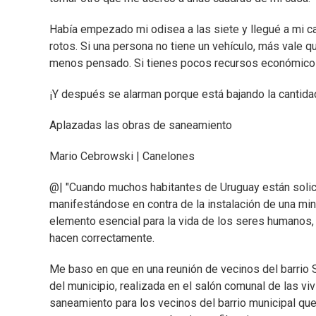
Había empezado mi odisea a las siete y llegué a mi c
rotos. Si una persona no tiene un vehículo, más vale 
menos pensado. Si tienes pocos recursos económicos
¡Y después se alarman porque está bajando la cantida
Aplazadas las obras de saneamiento
Mario Cebrowski | Canelones
@| "Cuando muchos habitantes de Uruguay están solici
manifestándose en contra de la instalación de una mi
elemento esencial para la vida de los seres humanos
hacen correctamente.
Me baso en que en una reunión de vecinos del barrio S
del municipio, realizada en el salón comunal de las viv
saneamiento para los vecinos del barrio municipal que