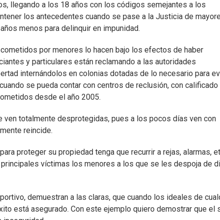
os, llegando a los 18 años con los códigos semejantes a los
tener los antecedentes cuando se pase a la Justicia de mayore
 años menos para delinquir en impunidad.
 cometidos por menores lo hacen bajo los efectos de haber
antes y particulares están reclamando a las autoridades
ertad internándolos en colonias dotadas de lo necesario para ev
 cuando se pueda contar con centros de reclusión, con calificado
prometidos desde el año 2005.
se ven totalmente desprotegidas, pues a los pocos días ven con
mente reincide.
ara proteger su propiedad tenga que recurrir a rejas, alarmas, et
s principales víctimas los menores a los que se les despoja de d
ortivo, demuestran a las claras, que cuando los ideales de cual
 éxito está asegurado. Con este ejemplo quiero demostrar que el 