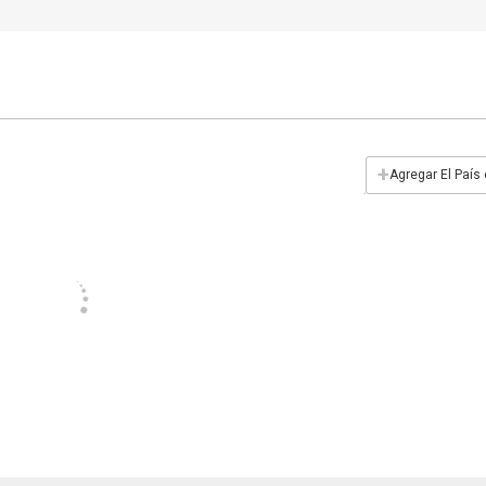
+
Agregar El País