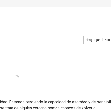
+
Agregar El País
uridad. Estamos perdiendo la capacidad de asombro y de sensibi
o se trata de alguien cercano somos capaces de volver a