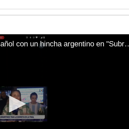
El mal momento de Yanina Gasañol con un hin