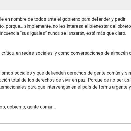
able en nombre de todos ante el gobierno para defender y pedir
o, porque... simplemente, no les interesa el bienestar del obrero
lincuencia “sus iguales” nunca se lanzarán, está más que claro.
e crítica, en redes sociales, y como conversaciones de almacén 
ganismos sociales y que defienden derechos de gente común y sin
ación total de los derechos de vivir en paz. Porque de no ser así
rnacionales para que intervengan en el país de forma urgente y
os, gobierno, gente común...