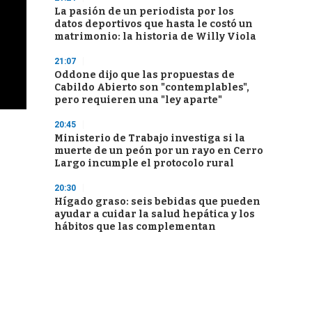
La pasión de un periodista por los
datos deportivos que hasta le costó un
matrimonio: la historia de Willy Viola
21:07
Oddone dijo que las propuestas de
Cabildo Abierto son "contemplables",
pero requieren una "ley aparte"
20:45
Ministerio de Trabajo investiga si la
muerte de un peón por un rayo en Cerro
Largo incumple el protocolo rural
20:30
Hígado graso: seis bebidas que pueden
ayudar a cuidar la salud hepática y los
hábitos que las complementan