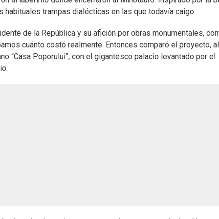
sus habituales trampas dialécticas en las que todavía caigo.
sidente de la República y su afición por obras monumentales, co
amos cuánto costó realmente. Entonces comparó el proyecto, a
ano “Casa Poporului”, con el gigantesco palacio levantado por el
io.