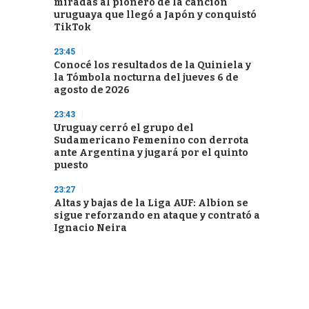
miradas al pionero de la canción
uruguaya que llegó a Japón y conquistó
TikTok
23:45
Conocé los resultados de la Quiniela y
la Tómbola nocturna del jueves 6 de
agosto de 2026
23:43
Uruguay cerró el grupo del
Sudamericano Femenino con derrota
ante Argentina y jugará por el quinto
puesto
23:27
Altas y bajas de la Liga AUF: Albion se
sigue reforzando en ataque y contrató a
Ignacio Neira