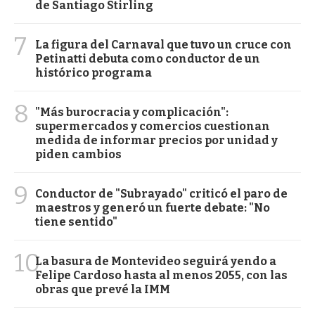
de Santiago Stirling
7
La figura del Carnaval que tuvo un cruce con
Petinatti debuta como conductor de un
histórico programa
8
"Más burocracia y complicación":
supermercados y comercios cuestionan
medida de informar precios por unidad y
piden cambios
9
Conductor de "Subrayado" criticó el paro de
maestros y generó un fuerte debate: "No
tiene sentido"
10
La basura de Montevideo seguirá yendo a
Felipe Cardoso hasta al menos 2055, con las
obras que prevé la IMM