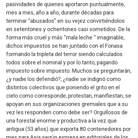
pasividades de quienes aportaron puntualmente,
mes a mes, año a año, durante décadas para
terminar “abusados” en su vejez convirtiéndolos
en setentones y ochentones casi sometidos. De la
forma más cruel y más “mala leche “ imaginable,
dichos impuestos se han juntado con el Fonasa
formando la tripleta del terror siendo calculados
todos sobre el nominal y por lo tanto, pagando
impuesto sobre impuesto. Muchos se preguntarán,
¿y nadie los defendió?, ¿nadie se indignó como
distintos colectivos que poniendo el grito en el
cielo como corresponde, protestan, manifiestan, se
apoyan en sus organizaciones gremiales que a su
vez les responden como debe ser? Orgullosos de
una forestal enorme y productiva a la vez que
antigua (53 años) que exporta 80 contenedores por
mes para Asia según expresa en editoriales de los