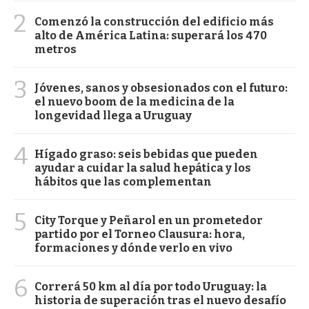
2
Comenzó la construcción del edificio más
alto de América Latina: superará los 470
metros
3
Jóvenes, sanos y obsesionados con el futuro:
el nuevo boom de la medicina de la
longevidad llega a Uruguay
4
Hígado graso: seis bebidas que pueden
ayudar a cuidar la salud hepática y los
hábitos que las complementan
5
City Torque y Peñarol en un prometedor
partido por el Torneo Clausura: hora,
formaciones y dónde verlo en vivo
6
Correrá 50 km al día por todo Uruguay: la
historia de superación tras el nuevo desafío