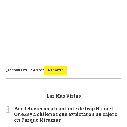
¿Encontraste un error?
Reportar
Las Más Vistas
1
Así detuvieron al cantante de trap Nahuel
One23 y a chilenos que explotaron un cajero
en Parque Miramar