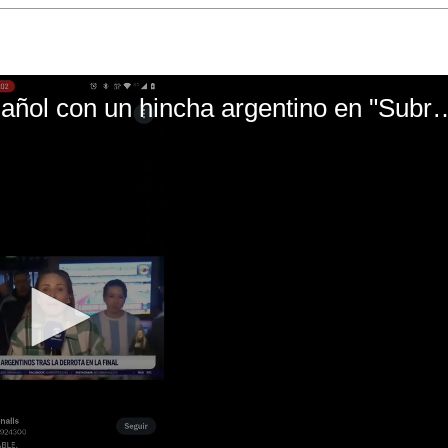
El mal momento de Yanina Gasañol con un hin