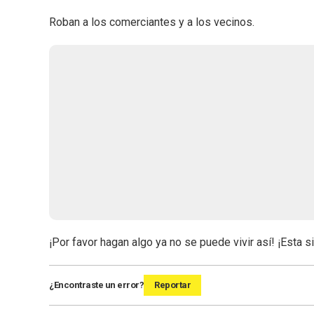
Roban a los comerciantes y a los vecinos.
¡Por favor hagan algo ya no se puede vivir así! ¡Esta s
¿Encontraste un error?
Reportar