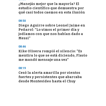
¿Manejás mejor que la mayoría? El
estudio científico que demuestra por
qué casi todos caemos en esta ilusión
08:50
Diego Aguirre sobre Leonel Jaime en
Peñarol: “Lo vimos el primer día y
jodíamos con que nos habían dado a
Messi”
08:46
Kike Olivera rompió el silencio: "Es
mentira lo que se está diciendo, Flavio
me mandó mensaje una vez"
08:19
Cesó la alerta amarilla por vientos
fuertes y persistentes que abarcaba
desde Montevideo hasta el Chuy