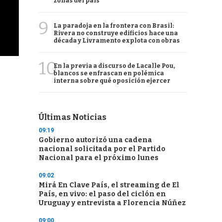
zonas del país
9
La paradoja en la frontera con Brasil:
Rivera no construye edificios hace una
década y Livramento explota con obras
10
En la previa a discurso de Lacalle Pou,
blancos se enfrascan en polémica
interna sobre qué oposición ejercer
Últimas Noticias
09:19
Gobierno autorizó una cadena
nacional solicitada por el Partido
Nacional para el próximo lunes
09:02
Mirá En Clave País, el streaming de El
País, en vivo: el paso del ciclón en
Uruguay y entrevista a Florencia Núñez
09:00