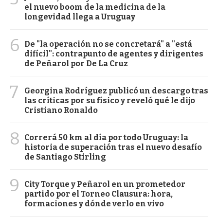
el nuevo boom de la medicina de la
longevidad llega a Uruguay
6
De "la operación no se concretará" a "está
difícil": contrapunto de agentes y dirigentes
de Peñarol por De La Cruz
7
Georgina Rodríguez publicó un descargo tras
las críticas por su físico y reveló qué le dijo
Cristiano Ronaldo
8
Correrá 50 km al día por todo Uruguay: la
historia de superación tras el nuevo desafío
de Santiago Stirling
9
City Torque y Peñarol en un prometedor
partido por el Torneo Clausura: hora,
formaciones y dónde verlo en vivo