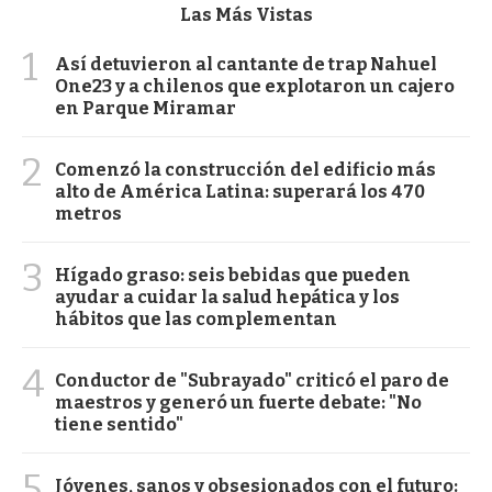
Las Más Vistas
1
Así detuvieron al cantante de trap Nahuel
One23 y a chilenos que explotaron un cajero
en Parque Miramar
2
Comenzó la construcción del edificio más
alto de América Latina: superará los 470
metros
3
Hígado graso: seis bebidas que pueden
ayudar a cuidar la salud hepática y los
hábitos que las complementan
4
Conductor de "Subrayado" criticó el paro de
maestros y generó un fuerte debate: "No
tiene sentido"
5
Jóvenes, sanos y obsesionados con el futuro: