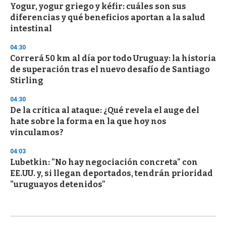
Yogur, yogur griego y kéfir: cuáles son sus
diferencias y qué beneficios aportan a la salud
intestinal
04:30
Correrá 50 km al día por todo Uruguay: la historia
de superación tras el nuevo desafío de Santiago
Stirling
04:30
De la crítica al ataque: ¿Qué revela el auge del
hate sobre la forma en la que hoy nos
vinculamos?
04:03
Lubetkin: "No hay negociación concreta" con
EE.UU. y, si llegan deportados, tendrán prioridad
"uruguayos detenidos"