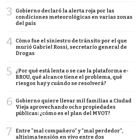
3
Gobierno declaró la alerta roja por las
condiciones meteorológicas en varias zonas
del país
4
Cómo fue el siniestro de tránsito por el que
murió Gabriel Rossi, secretario general de
Drogas
5
¿Por qué está lenta o se cae la plataforma e-
BROU, qué alcance tiene el problema, qué
riesgos hay y cuándo se resolverá?
6
Gobierno quiere llevar mil familias a Ciudad
Vieja aprovechando ocho propiedades
públicas: ¿cómo es el plan del MVOT?
7
Entre "mal compañero" y "mal perdedor",
altísima tensión en vivo entre dos