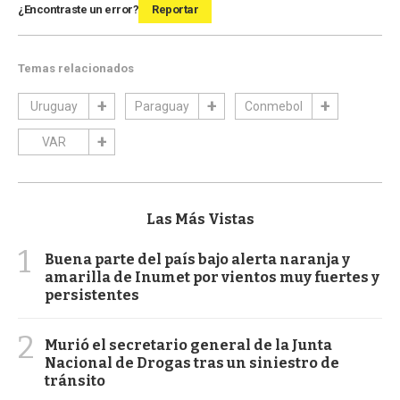
¿Encontraste un error?
Reportar
Temas relacionados
Uruguay
Paraguay
Conmebol
VAR
Las Más Vistas
1
Buena parte del país bajo alerta naranja y
amarilla de Inumet por vientos muy fuertes y
persistentes
2
Murió el secretario general de la Junta
Nacional de Drogas tras un siniestro de
tránsito