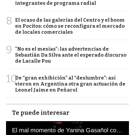
integrantes de programa radial
8
El ocaso de las galerías del Centro y el boom
en Pocitos: cómo se reconfigura el mercado
de locales comerciales
9
"No es el mesías": las advertencias de
Sebastián Da Silva ante el esperado discurso
de Lacalle Pou
10
De “gran exhibición” al “deslumbre”: así
vieron en Argentina otra gran actuación de
Leonel Jaime en Peñarol
Te puede interesar
El mal momento de Yanina Gasañol con un hincha argentino en "Subrayado"