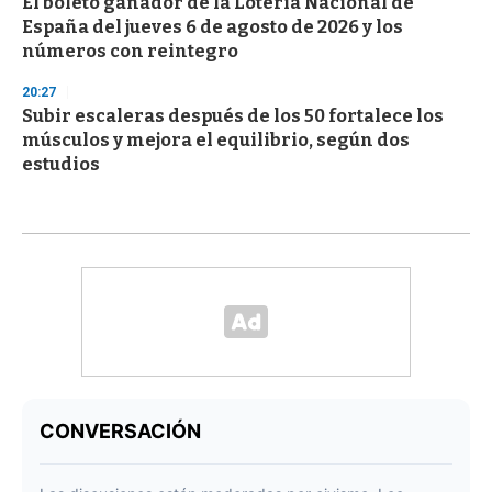
El boleto ganador de la Lotería Nacional de
España del jueves 6 de agosto de 2026 y los
números con reintegro
20:27
Subir escaleras después de los 50 fortalece los
músculos y mejora el equilibrio, según dos
estudios