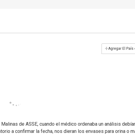
+
Agregar El País
ca Malinas de ASSE, cuando el médico ordenaba un análisis debí
atorio a confirmar la fecha, nos dieran los envases para orina o m