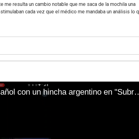
te me resulta un cambio notable que me saca de la mochila una
stimulaban cada vez que el médico me mandaba un análisis lo 
El mal momento de Yanina Gasañol con un hin