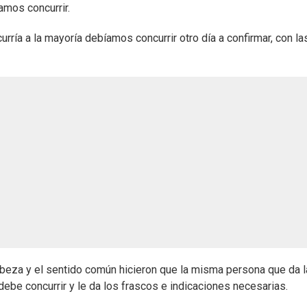
amos concurrir.
ría a la mayoría debíamos concurrir otro día a confirmar, con la
beza y el sentido común hicieron que la misma persona que da l
debe concurrir y le da los frascos e indicaciones necesarias.