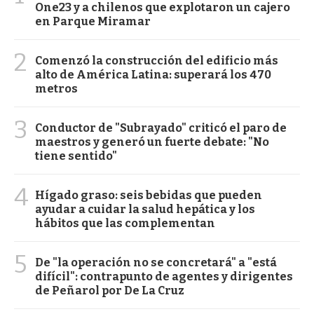
One23 y a chilenos que explotaron un cajero
en Parque Miramar
2
Comenzó la construcción del edificio más
alto de América Latina: superará los 470
metros
3
Conductor de "Subrayado" criticó el paro de
maestros y generó un fuerte debate: "No
tiene sentido"
4
Hígado graso: seis bebidas que pueden
ayudar a cuidar la salud hepática y los
hábitos que las complementan
5
De "la operación no se concretará" a "está
difícil": contrapunto de agentes y dirigentes
de Peñarol por De La Cruz