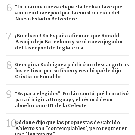
6
“Inicia una nueva etapa”: la fecha clave que
anunció Liverpool por la construcción del
Nuevo Estadio Belvedere
7
¡Bombazo! En España afirman que Ronald
Araujo deja Barcelona y será nuevo jugador
del Liverpool de Inglaterra
8
Georgina Rodríguez publicó un descargo tras
las críticas por su físico y reveló qué le dijo
Cristiano Ronaldo
9
“Es para elegidos”: Forlán contó qué lo motivó
para dirigir a Uruguay y el récord de su
abuelo como DT de la Celeste
10
Oddone dijo que las propuestas de Cabildo
Abierto son "contemplables", pero requieren
una "ley aparte"