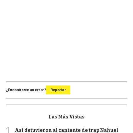
¿Encontraste un error?
Reportar
Las Más Vistas
1
Así detuvieron al cantante de trap Nahuel