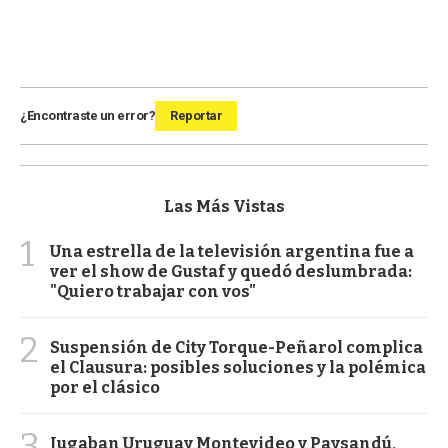
¿Encontraste un error?
Reportar
Las Más Vistas
1
Una estrella de la televisión argentina fue a
ver el show de Gustaf y quedó deslumbrada:
"Quiero trabajar con vos"
2
Suspensión de City Torque-Peñarol complica
el Clausura: posibles soluciones y la polémica
por el clásico
3
Jugaban Uruguay Montevideo y Paysandú,