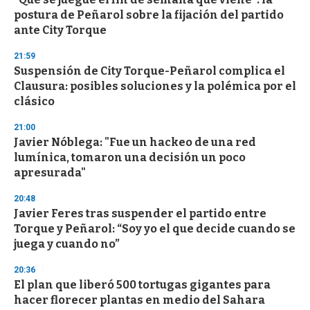
postura de Peñarol sobre la fijación del partido
ante City Torque
21:59
Suspensión de City Torque-Peñarol complica el
Clausura: posibles soluciones y la polémica por el
clásico
21:00
Javier Nóblega: "Fue un hackeo de una red
lumínica, tomaron una decisión un poco
apresurada"
20:48
Javier Feres tras suspender el partido entre
Torque y Peñarol: “Soy yo el que decide cuando se
juega y cuando no”
20:36
El plan que liberó 500 tortugas gigantes para
hacer florecer plantas en medio del Sahara