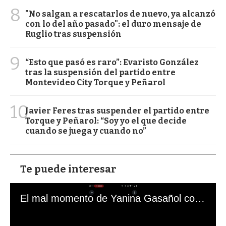
8
"No salgan a rescatarlos de nuevo, ya alcanzó
con lo del año pasado": el duro mensaje de
Ruglio tras suspensión
9
“Esto que pasó es raro”: Evaristo González
tras la suspensión del partido entre
Montevideo City Torque y Peñarol
10
Javier Feres tras suspender el partido entre
Torque y Peñarol: “Soy yo el que decide
cuando se juega y cuando no”
Te puede interesar
El mal momento de Yanina Gasañol con un hincha argentino en "Subrayado"