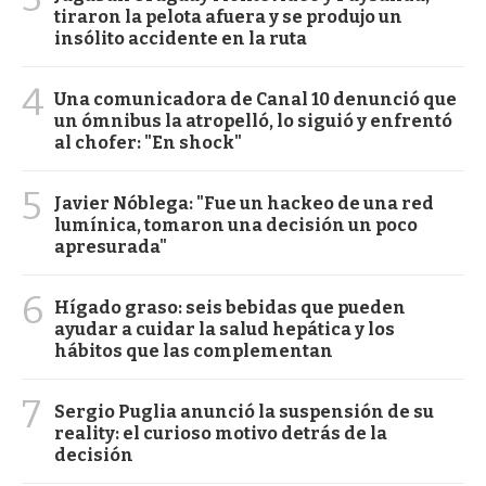
tiraron la pelota afuera y se produjo un
insólito accidente en la ruta
4
Una comunicadora de Canal 10 denunció que
un ómnibus la atropelló, lo siguió y enfrentó
al chofer: "En shock"
5
Javier Nóblega: "Fue un hackeo de una red
lumínica, tomaron una decisión un poco
apresurada"
6
Hígado graso: seis bebidas que pueden
ayudar a cuidar la salud hepática y los
hábitos que las complementan
7
Sergio Puglia anunció la suspensión de su
reality: el curioso motivo detrás de la
decisión