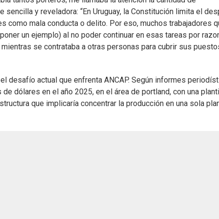
 sencilla y reveladora: “En Uruguay, la Constitución limita el de
es como mala conducta o delito. Por eso, muchos trabajadores 
poner un ejemplo) al no poder continuar en esas tareas por raz
 mientras se contrataba a otras personas para cubrir sus puesto
 el desafío actual que enfrenta ANCAP. Según informes periodíst
de dólares en el año 2025, en el área de portland, con una planti
tructura que implicaría concentrar la producción en una sola plan