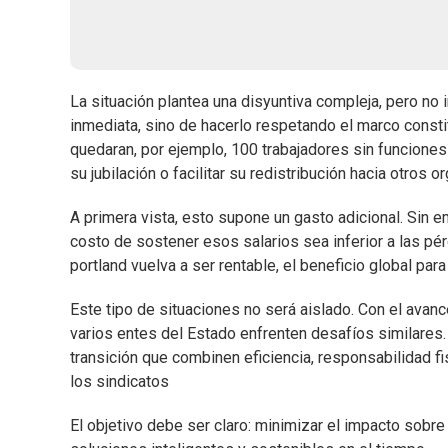
La situación plantea una disyuntiva compleja, pero no
inmediata, sino de hacerlo respetando el marco constit
quedaran, por ejemplo, 100 trabajadores sin funcione
su jubilación o facilitar su redistribución hacia otros 
A primera vista, esto supone un gasto adicional. Sin e
costo de sostener esos salarios sea inferior a las pér
portland vuelva a ser rentable, el beneficio global para
Este tipo de situaciones no será aislado. Con el avance 
varios entes del Estado enfrenten desafíos similares
transición que combinen eficiencia, responsabilidad f
los sindicatos
El objetivo debe ser claro: minimizar el impacto sobre