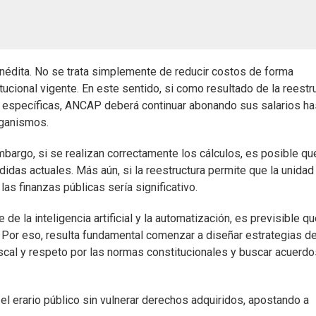
 inédita. No se trata simplemente de reducir costos de forma
ucional vigente. En este sentido, si como resultado de la reestr
s específicas, ANCAP deberá continuar abonando sus salarios ha
organismos.
mbargo, si se realizan correctamente los cálculos, es posible qu
didas actuales. Más aún, si la reestructura permite que la unidad
 las finanzas públicas sería significativo.
de la inteligencia artificial y la automatización, es previsible q
. Por eso, resulta fundamental comenzar a diseñar estrategias d
iscal y respeto por las normas constitucionales y buscar acuerd
 el erario público sin vulnerar derechos adquiridos, apostando a