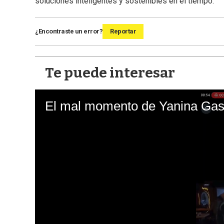
soluciones inteligentes y sostenibles en el tiempo.
¿Encontraste un error?
Reportar
Te puede interesar