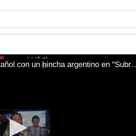
El mal momento de Yanina Gasañol con un hin