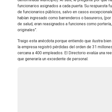
funcionarios asignados a cada puerta. Su respuesta fue
de funcionarios públicos, salvo en casos excepcional
habían ingresado como barrenderos o basureros, (por 
de salud, eran reasignados a funciones como portería,
originales”.
Traigo esta anécdota porque entiendo que ilustra bien
la empresa registró pérdidas del orden de 31 millones 
cercana a 400 empleados. El Directorio evalúa una rees
que generaría un excedente de personal.