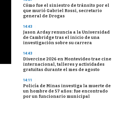
Cómo fue el siniestro de tránsito por el
que murió Gabriel Rossi, secretario
general de Drogas
14:43
Jason Arday renuncia a la Universidad
de Cambridge tras el inicio de una
investigación sobre su carrera
14:43
Divercine 2026 en Montevideo trae cine
internacional, talleres y actividades
gratuitas durante el mes de agosto
14:11
Policía de Minas investiga la muerte de
un hombre de 57 años: fue encontrado
por un funcionario municipal