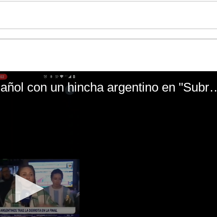
El mal momento de Yanina Gasañol con un hin