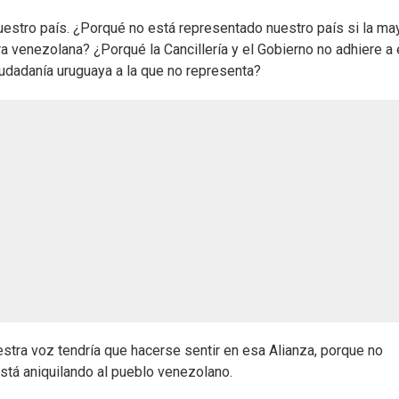
nuestro país. ¿Porqué no está representado nuestro país si la ma
a venezolana? ¿Porqué la Cancillería y el Gobierno no adhiere a
ciudadanía uruguaya a la que no representa?
tra voz tendría que hacerse sentir en esa Alianza, porque no
tá aniquilando al pueblo venezolano.