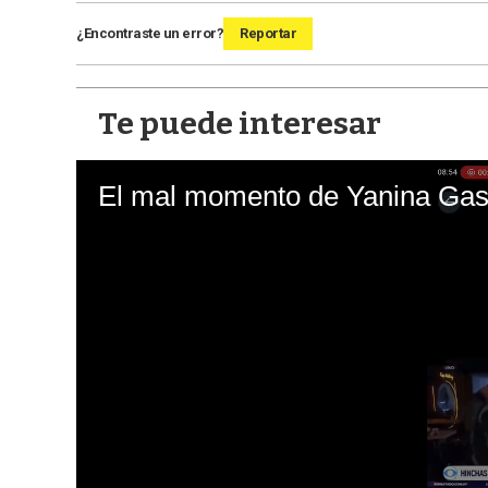
¿Encontraste un error?
Reportar
Te puede interesar