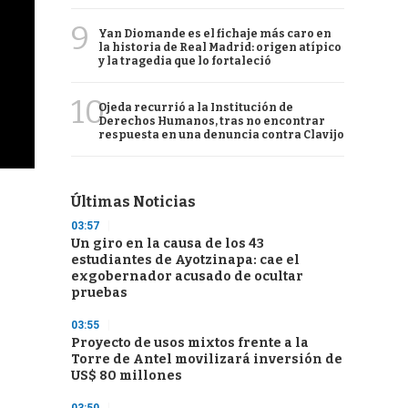
9
Yan Diomande es el fichaje más caro en
la historia de Real Madrid: origen atípico
y la tragedia que lo fortaleció
10
Ojeda recurrió a la Institución de
Derechos Humanos, tras no encontrar
respuesta en una denuncia contra Clavijo
Últimas Noticias
03:57
Un giro en la causa de los 43
estudiantes de Ayotzinapa: cae el
exgobernador acusado de ocultar
pruebas
03:55
Proyecto de usos mixtos frente a la
Torre de Antel movilizará inversión de
US$ 80 millones