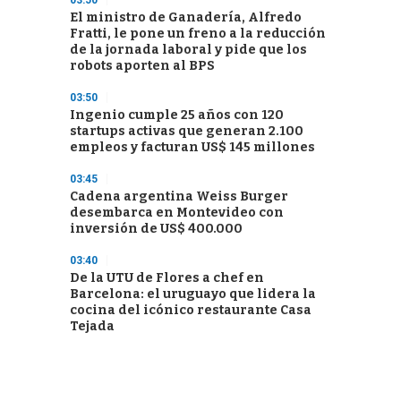
03:50
El ministro de Ganadería, Alfredo
Fratti, le pone un freno a la reducción
de la jornada laboral y pide que los
robots aporten al BPS
03:50
Ingenio cumple 25 años con 120
startups activas que generan 2.100
empleos y facturan US$ 145 millones
03:45
Cadena argentina Weiss Burger
desembarca en Montevideo con
inversión de US$ 400.000
03:40
De la UTU de Flores a chef en
Barcelona: el uruguayo que lidera la
cocina del icónico restaurante Casa
Tejada