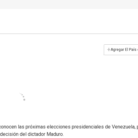
+
Agregar El País
conocen las próximas elecciones presidenciales de Venezuela, p
r decisión del dictador Maduro.