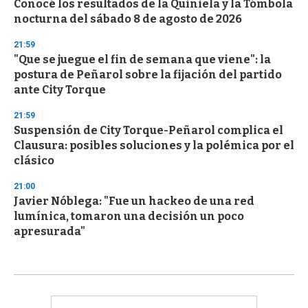
Conocé los resultados de la Quiniela y la Tómbola
nocturna del sábado 8 de agosto de 2026
21:59
"Que se juegue el fin de semana que viene": la
postura de Peñarol sobre la fijación del partido
ante City Torque
21:59
Suspensión de City Torque-Peñarol complica el
Clausura: posibles soluciones y la polémica por el
clásico
21:00
Javier Nóblega: "Fue un hackeo de una red
lumínica, tomaron una decisión un poco
apresurada"