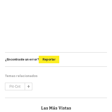
¿Encontraste un error?
Reportar
Temas relacionados
Pit-Cnt
Las Más Vistas