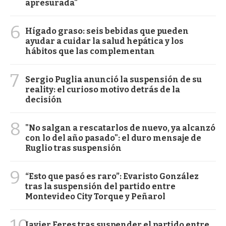
apresurada"
6
Hígado graso: seis bebidas que pueden
ayudar a cuidar la salud hepática y los
hábitos que las complementan
7
Sergio Puglia anunció la suspensión de su
reality: el curioso motivo detrás de la
decisión
8
"No salgan a rescatarlos de nuevo, ya alcanzó
con lo del año pasado": el duro mensaje de
Ruglio tras suspensión
9
“Esto que pasó es raro”: Evaristo González
tras la suspensión del partido entre
Montevideo City Torque y Peñarol
10
Javier Feres tras suspender el partido entre