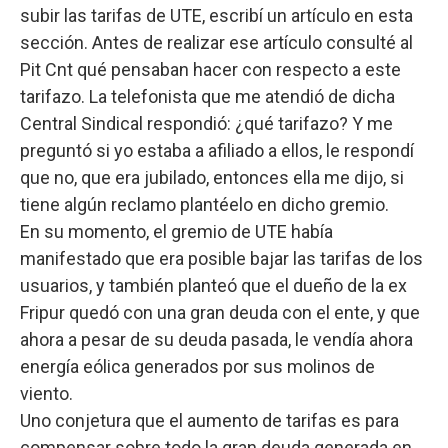
subir las tarifas de UTE, escribí un artículo en esta
sección. Antes de realizar ese artículo consulté al
Pit Cnt qué pensaban hacer con respecto a este
tarifazo. La telefonista que me atendió de dicha
Central Sindical respondió: ¿qué tarifazo? Y me
preguntó si yo estaba a afiliado a ellos, le respondí
que no, que era jubilado, entonces ella me dijo, si
tiene algún reclamo plantéelo en dicho gremio.
En su momento, el gremio de UTE había
manifestado que era posible bajar las tarifas de los
usuarios, y también planteó que el dueño de la ex
Fripur quedó con una gran deuda con el ente, y que
ahora a pesar de su deuda pasada, le vendía ahora
energía eólica generados por sus molinos de
viento.
Uno conjetura que el aumento de tarifas es para
compensar sobre todo la gran deuda generada en