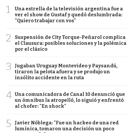
1
Una estrella de la televisión argentina fue a
ver el show de Gustaf y quedó deslumbrada:
"Quiero trabajar con vos"
2
Suspensión de City Torque-Peñarol complica
el Clausura: posibles soluciones y la polémica
por el clásico
3
Jugaban Uruguay Montevideo y Paysandú,
tiraron la pelota afuera y se produjo un
insólito accidente en la ruta
4
Una comunicadora de Canal 10 denunció que
un ómnibus la atropelló, lo siguió y enfrentó
al chofer: "En shock"
5
Javier Nóblega: "Fue un hackeo de una red
lumínica, tomaron una decisión un poco