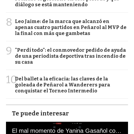
diálogo se está manteniendo
8
Leo Jaime: de la marca que alcanzó en
apenas cuatro partidos en Peñarol al MVP de
la final con más que gambetas
9
"Perdí todo": el conmovedor pedido de ayuda
de una periodista deportiva tras incendio de
su casa
10
Del ballet a la eficacia: las claves de la
goleada de Peñarol a Wanderers para
conquistar el Torneo Intermedio
Te puede interesar
El mal momento de Yanina Gasañol con un hincha argentino en "Subrayado"