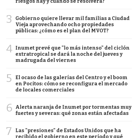
riesgos hay y cuándo se resolverá?
3
Gobierno quiere llevar mil familias a Ciudad
Vieja aprovechando ocho propiedades
públicas: ¿cómo es el plan del MVOT?
4
Inumet prevé que "lo más intenso" del ciclón
extratropical se dará la noche del jueves y
madrugada del viernes
5
El ocaso de las galerías del Centro y el boom
en Pocitos: cómo se reconfigura el mercado
de locales comerciales
6
Alerta naranja de Inumet por tormentas muy
fuertes y severas: qué zonas están afectadas
7
Las "presiones" de Estados Unidos que ha
recibido el gobierno en este período y qué