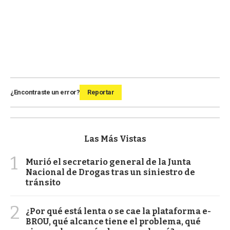
¿Encontraste un error?
Reportar
Las Más Vistas
1
Murió el secretario general de la Junta
Nacional de Drogas tras un siniestro de
tránsito
2
¿Por qué está lenta o se cae la plataforma e-
BROU, qué alcance tiene el problema, qué