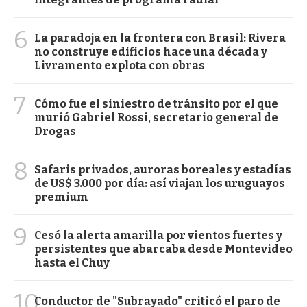
6
La paradoja en la frontera con Brasil: Rivera
no construye edificios hace una década y
Livramento explota con obras
7
Cómo fue el siniestro de tránsito por el que
murió Gabriel Rossi, secretario general de
Drogas
8
Safaris privados, auroras boreales y estadías
de US$ 3.000 por día: así viajan los uruguayos
premium
9
Cesó la alerta amarilla por vientos fuertes y
persistentes que abarcaba desde Montevideo
hasta el Chuy
10
Conductor de "Subrayado" criticó el paro de