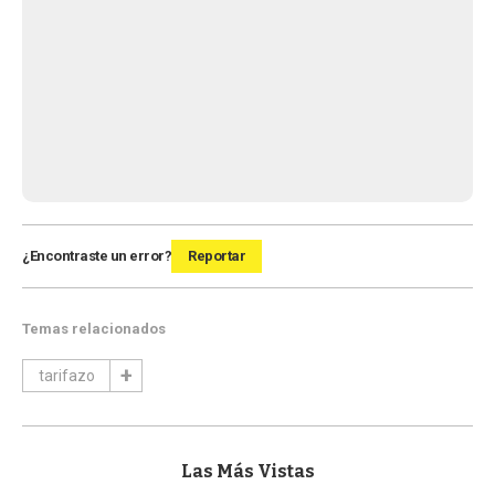
¿Encontraste un error?
Reportar
Temas relacionados
tarifazo
Las Más Vistas