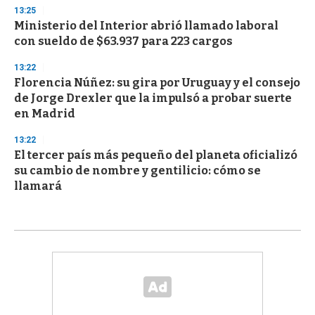
13:25
Ministerio del Interior abrió llamado laboral
con sueldo de $63.937 para 223 cargos
13:22
Florencia Núñez: su gira por Uruguay y el consejo
de Jorge Drexler que la impulsó a probar suerte
en Madrid
13:22
El tercer país más pequeño del planeta oficializó
su cambio de nombre y gentilicio: cómo se
llamará