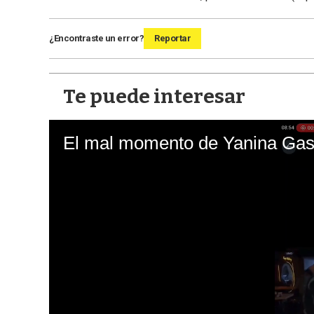
¿Encontraste un error?
Reportar
Te puede interesar