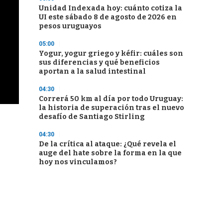
Unidad Indexada hoy: cuánto cotiza la
UI este sábado 8 de agosto de 2026 en
pesos uruguayos
05:00
Yogur, yogur griego y kéfir: cuáles son
sus diferencias y qué beneficios
aportan a la salud intestinal
04:30
Correrá 50 km al día por todo Uruguay:
la historia de superación tras el nuevo
desafío de Santiago Stirling
04:30
De la crítica al ataque: ¿Qué revela el
auge del hate sobre la forma en la que
hoy nos vinculamos?