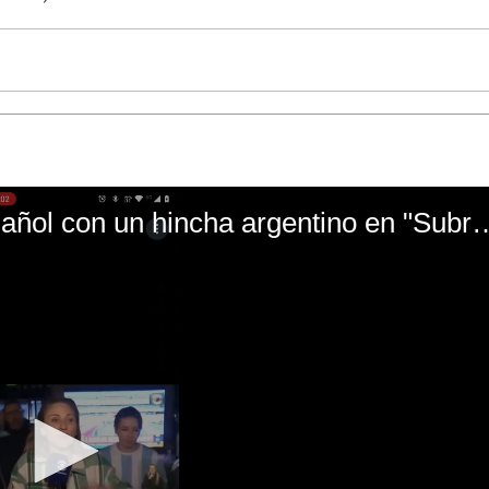
El mal momento de Yanina Gasañol con un hin