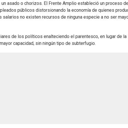
n un asado o chorizos. El Frente Amplio estableció un proceso d
pleados públicos distorsionando la economía de quienes produ
los salarios no existen recursos de ninguna especie a no ser may
ares de los políticos enalteciendo el parentesco, en lugar de la
ayor capacidad, sin ningún tipo de subterfugio.