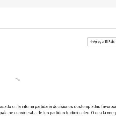
+
Agregar El País
cesado en la interna partidaria decisiones destempladas favorec
 país se consideraba de los partidos tradicionales. O sea la conq