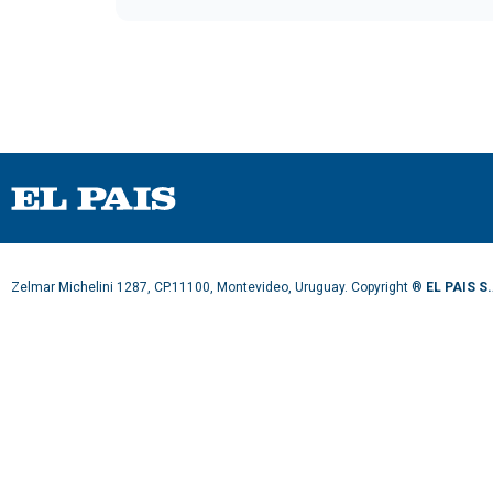
Zelmar Michelini 1287, CP.11100, Montevideo, Uruguay. Copyright ®
EL PAIS S.