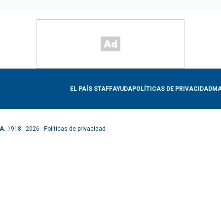
EL PAÍS STAFF
AYUDA
POLÍTICAS DE PRIVACIDAD
MA
A.
1918 - 2026 -
Políticas de privacidad