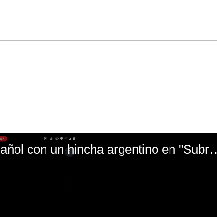
El mal momento de Yanina Gasañol con un hin