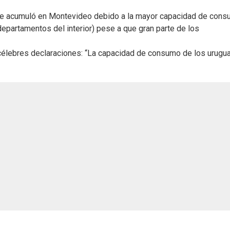
 se acumuló en Montevideo debido a la mayor capacidad de con
epartamentos del interior) pese a que gran parte de los
célebres declaraciones: “La capacidad de consumo de los urugu