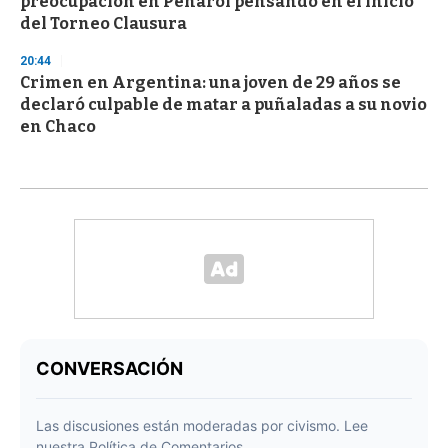
preocupación en Peñarol pensando en el inicio
del Torneo Clausura
20:44
Crimen en Argentina: una joven de 29 años se
declaró culpable de matar a puñaladas a su novio
en Chaco