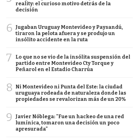
reality: el curioso motivo detrás de la
decisión
6
Jugaban Uruguay Montevideo y Paysandú,
tiraron la pelota afuera y se produjo un
insólito accidente en la ruta
7
Lo que no se vio de la insólita suspensión del
partido entre Montevideo Cty Torque y
Peñarol en el Estadio Charrúa
8
Ni Montevideo ni Punta del Este: la ciudad
uruguaya rodeada de naturaleza donde las
propiedades se revalorizan más de un 20%
9
Javier Nóblega: "Fue un hackeo de una red
lumínica, tomaron una decisión un poco
apresurada"