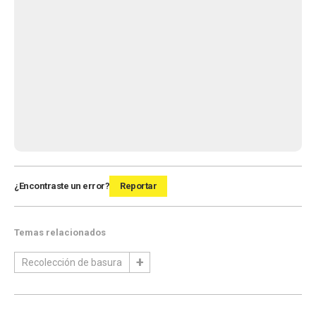
¿Encontraste un error?
Reportar
Temas relacionados
Recolección de basura