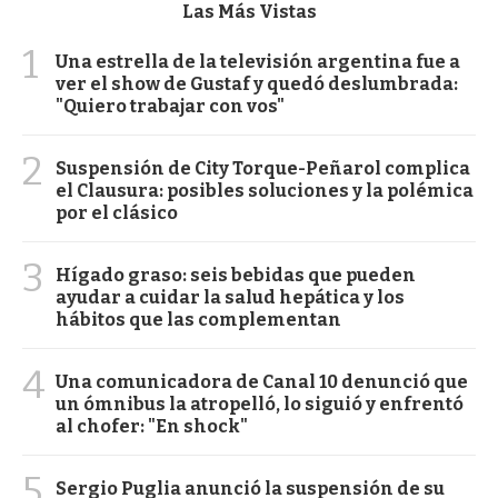
Las Más Vistas
1
Una estrella de la televisión argentina fue a
ver el show de Gustaf y quedó deslumbrada:
"Quiero trabajar con vos"
2
Suspensión de City Torque-Peñarol complica
el Clausura: posibles soluciones y la polémica
por el clásico
3
Hígado graso: seis bebidas que pueden
ayudar a cuidar la salud hepática y los
hábitos que las complementan
4
Una comunicadora de Canal 10 denunció que
un ómnibus la atropelló, lo siguió y enfrentó
al chofer: "En shock"
5
Sergio Puglia anunció la suspensión de su