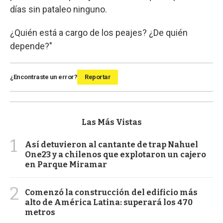
días sin pataleo ninguno.
¿Quién está a cargo de los peajes? ¿De quién
depende?"
¿Encontraste un error?
Reportar
Las Más Vistas
1
Así detuvieron al cantante de trap Nahuel
One23 y a chilenos que explotaron un cajero
en Parque Miramar
2
Comenzó la construcción del edificio más
alto de América Latina: superará los 470
metros