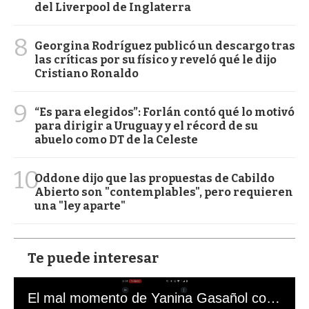
del Liverpool de Inglaterra
8
Georgina Rodríguez publicó un descargo tras
las críticas por su físico y reveló qué le dijo
Cristiano Ronaldo
9
“Es para elegidos”: Forlán contó qué lo motivó
para dirigir a Uruguay y el récord de su
abuelo como DT de la Celeste
10
Oddone dijo que las propuestas de Cabildo
Abierto son "contemplables", pero requieren
una "ley aparte"
Te puede interesar
El mal momento de Yanina Gasañol con un hincha argentino en "Subrayado"