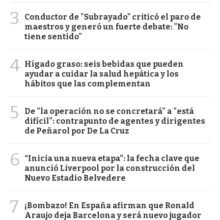
3
Conductor de "Subrayado" criticó el paro de
maestros y generó un fuerte debate: "No
tiene sentido"
4
Hígado graso: seis bebidas que pueden
ayudar a cuidar la salud hepática y los
hábitos que las complementan
5
De "la operación no se concretará" a "está
difícil": contrapunto de agentes y dirigentes
de Peñarol por De La Cruz
6
“Inicia una nueva etapa”: la fecha clave que
anunció Liverpool por la construcción del
Nuevo Estadio Belvedere
7
¡Bombazo! En España afirman que Ronald
Araujo deja Barcelona y será nuevo jugador