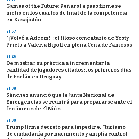
Games of the Future: Peñarol a paso firme se
metió en los cuartos de final de la competencia
en Kazajistán
21:57
"¡Volvé a Adeom!": el filoso comentario de Yesty
Prieto a Valeria Ripoll en plena Cena de Famosos
21:26
De mostrar su práctica a incrementar la
cantidad de jugadores citados: los primeros días
de Forlán en Uruguay
21:08
Sánchez anunció que la Junta Nacional de
Emergencias se reunirá para prepararse ante el
fenómeno de El Niño
21:00
Trump firma decreto para impedir el "turismo"
de ciudadanía por nacimiento y amplía control