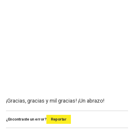
¡Gracias, gracias y mil gracias! ¡Un abrazo!
¿Encontraste un error?
Reportar