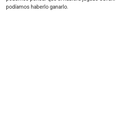
podíamos haberlo ganarlo.