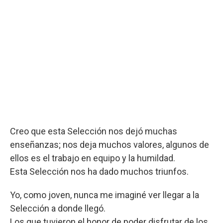
Creo que esta Selección nos dejó muchas
enseñanzas; nos deja muchos valores, algunos de
ellos es el trabajo en equipo y la humildad.
Esta Selección nos ha dado muchos triunfos.
Yo, como joven, nunca me imaginé ver llegar a la
Selección a donde llegó.
Los que tuvieron el honor de poder disfrutar de los