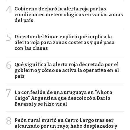
4
Gobierno declaró la alerta roja por las
condiciones meteorológicas en varias zonas
del país
5
Director del Sinae explicó qué implica la
alerta roja para zonas costeras y qué pasa
con las clases
6
Qué significa la alerta roja decretada por el
gobierno y cómo se activa la operativa en el
país
7
La confesión de una uruguaya en "Ahora
Caigo" Argentina que descolocó a Darío
Barassi y se hizo viral
8
Peón rural murió en Cerro Largo tras ser
alcanzado por un rayo; hubo desplazados y