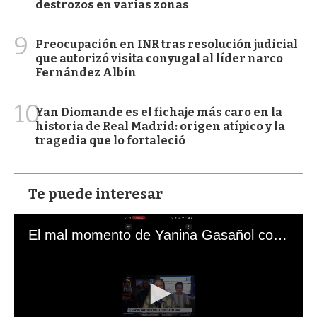
destrozos en varias zonas
9
Preocupación en INR tras resolución judicial
que autorizó visita conyugal al líder narco
Fernández Albín
10
Yan Diomande es el fichaje más caro en la
historia de Real Madrid: origen atípico y la
tragedia que lo fortaleció
Te puede interesar
El mal momento de Yanina Gasañol con un hincha argentino en "Subrayado"