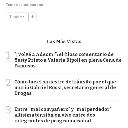
Temas relacionados
Tabárez.
Las Más Vistas
1
"¡Volvé a Adeom!": el filoso comentario de
Yesty Prieto a Valeria Ripoll en plena Cena de
Famosos
2
Cómo fue el siniestro de tránsito por el que
murió Gabriel Rossi, secretario general de
Drogas
3
Entre "mal compañero" y "mal perdedor",
altísima tensión en vivo entre dos
integrantes de programa radial