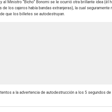
al Ministro “Bicho” Bonomi se le ocurrió otra brillante idea (él 
s de los cajeros había bandas extranjeras), la cual seguramente 
nde que los billetes se autodestruyan.
 atentos a la advertencia de autodestrucción a los 5 segundos de