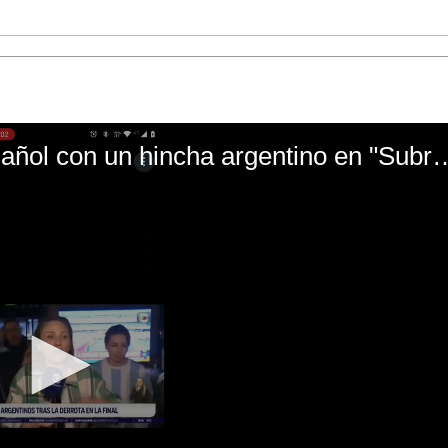
El mal momento de Yanina Gasañol con un hin