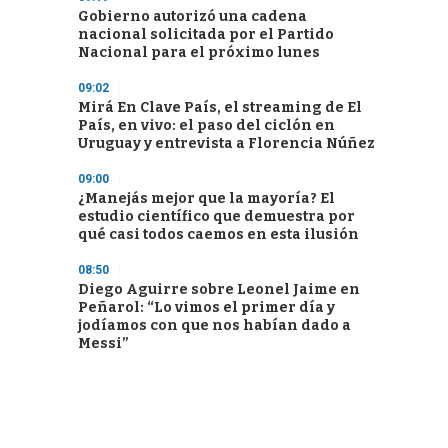
Gobierno autorizó una cadena
nacional solicitada por el Partido
Nacional para el próximo lunes
09:02
Mirá En Clave País, el streaming de El
País, en vivo: el paso del ciclón en
Uruguay y entrevista a Florencia Núñez
09:00
¿Manejás mejor que la mayoría? El
estudio científico que demuestra por
qué casi todos caemos en esta ilusión
08:50
Diego Aguirre sobre Leonel Jaime en
Peñarol: “Lo vimos el primer día y
jodíamos con que nos habían dado a
Messi”