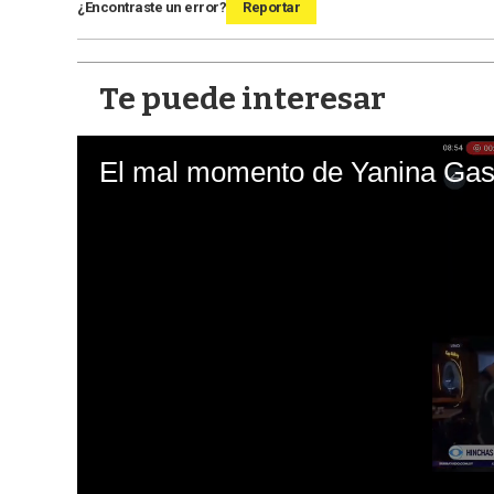
¿Encontraste un error?
Reportar
Te puede interesar