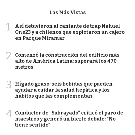
Las Más Vistas
1
Así detuvieron al cantante de trap Nahuel
One23 y a chilenos que explotaron un cajero
en Parque Miramar
2
Comenzó la construcción del edificio más
alto de América Latina: superará los 470
metros
3
Hígado graso: seis bebidas que pueden
ayudar a cuidar la salud hepática y los
hábitos que las complementan
4
Conductor de "Subrayado" criticó el paro de
maestros y generó un fuerte debate: "No
tiene sentido"