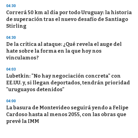
04:30
Correrá 50 km al día por todo Uruguay: la historia
de superación tras el nuevo desafío de Santiago
Stirling
04:30
De la crítica al ataque: ¿Qué revela el auge del
hate sobre la forma en la que hoy nos
vinculamos?
04:03
Lubetkin: "No hay negociación concreta" con
EE.UU. y, si llegan deportados, tendrán prioridad
"uruguayos detenidos"
04:00
La basura de Montevideo seguirá yendo a Felipe
Cardoso hasta al menos 2055, con las obras que
prevé la IMM