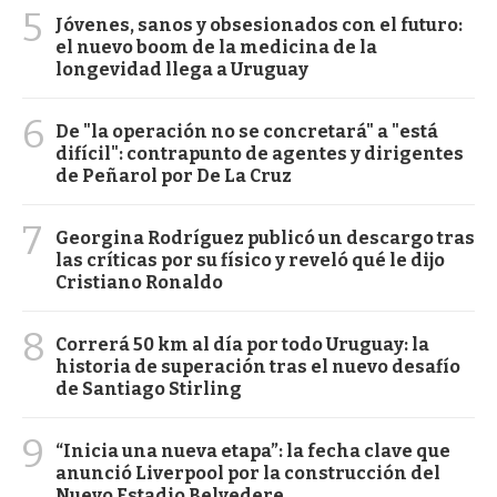
5
Jóvenes, sanos y obsesionados con el futuro:
el nuevo boom de la medicina de la
longevidad llega a Uruguay
6
De "la operación no se concretará" a "está
difícil": contrapunto de agentes y dirigentes
de Peñarol por De La Cruz
7
Georgina Rodríguez publicó un descargo tras
las críticas por su físico y reveló qué le dijo
Cristiano Ronaldo
8
Correrá 50 km al día por todo Uruguay: la
historia de superación tras el nuevo desafío
de Santiago Stirling
9
“Inicia una nueva etapa”: la fecha clave que
anunció Liverpool por la construcción del
Nuevo Estadio Belvedere