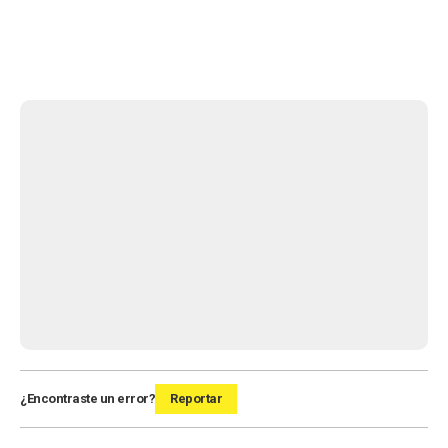
¿Encontraste un error?
Reportar