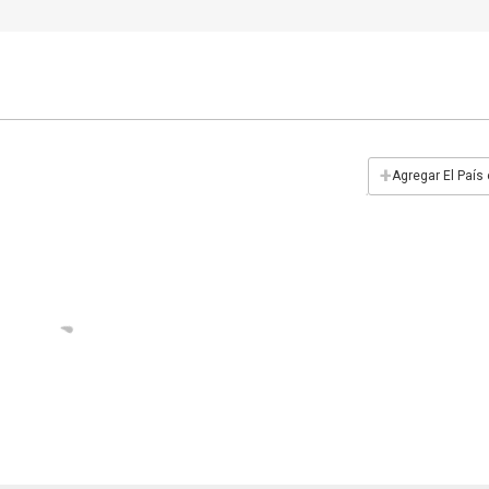
+
Agregar El País