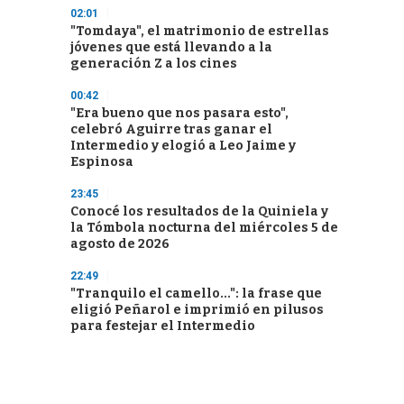
02:01
"Tomdaya", el matrimonio de estrellas
jóvenes que está llevando a la
generación Z a los cines
00:42
"Era bueno que nos pasara esto",
celebró Aguirre tras ganar el
Intermedio y elogió a Leo Jaime y
Espinosa
23:45
Conocé los resultados de la Quiniela y
la Tómbola nocturna del miércoles 5 de
agosto de 2026
22:49
"Tranquilo el camello...": la frase que
eligió Peñarol e imprimió en pilusos
para festejar el Intermedio