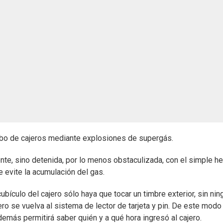
obo de cajeros mediante explosiones de supergás.
te, sino detenida, por lo menos obstaculizada, con el simple h
ue evite la acumulación del gas.
ubículo del cajero sólo haya que tocar un timbre exterior, sin nin
o se vuelva al sistema de lector de tarjeta y pin. De este modo
además permitirá saber quién y a qué hora ingresó al cajero.