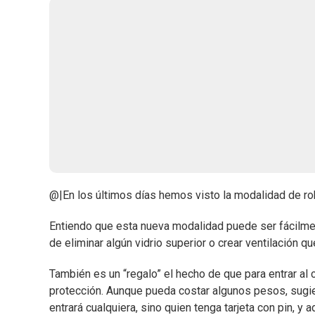
@|En los últimos días hemos visto la modalidad de r
Entiendo que esta nueva modalidad puede ser fácilmen
de eliminar algún vidrio superior o crear ventilación q
También es un “regalo” el hecho de que para entrar al c
protección. Aunque pueda costar algunos pesos, sugier
entrará cualquiera, sino quien tenga tarjeta con pin, y 