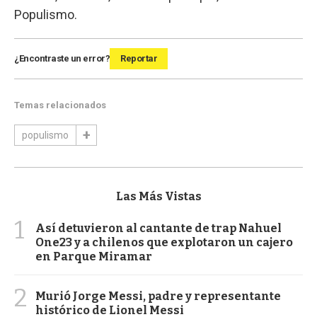
Populismo.
¿Encontraste un error?
Reportar
Temas relacionados
populismo
Las Más Vistas
1
Así detuvieron al cantante de trap Nahuel
One23 y a chilenos que explotaron un cajero
en Parque Miramar
2
Murió Jorge Messi, padre y representante
histórico de Lionel Messi