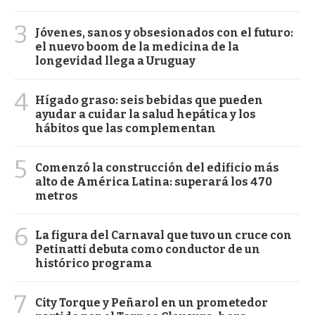
3
Jóvenes, sanos y obsesionados con el futuro:
el nuevo boom de la medicina de la
longevidad llega a Uruguay
4
Hígado graso: seis bebidas que pueden
ayudar a cuidar la salud hepática y los
hábitos que las complementan
5
Comenzó la construcción del edificio más
alto de América Latina: superará los 470
metros
6
La figura del Carnaval que tuvo un cruce con
Petinatti debuta como conductor de un
histórico programa
7
City Torque y Peñarol en un prometedor