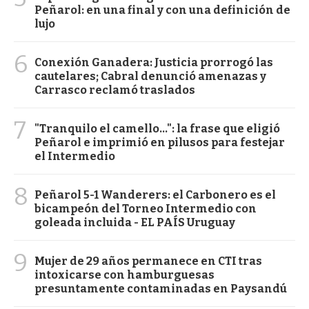
Peñarol: en una final y con una definición de
lujo
6
Conexión Ganadera: Justicia prorrogó las
cautelares; Cabral denunció amenazas y
Carrasco reclamó traslados
7
"Tranquilo el camello...": la frase que eligió
Peñarol e imprimió en pilusos para festejar
el Intermedio
8
Peñarol 5-1 Wanderers: el Carbonero es el
bicampeón del Torneo Intermedio con
goleada incluida - EL PAÍS Uruguay
9
Mujer de 29 años permanece en CTI tras
intoxicarse con hamburguesas
presuntamente contaminadas en Paysandú