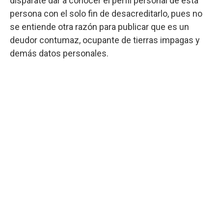
disparate dar a conocer el perfil personal de esta
persona con el solo fin de desacreditarlo, pues no
se entiende otra razón para publicar que es un
deudor contumaz, ocupante de tierras impagas y
demás datos personales.