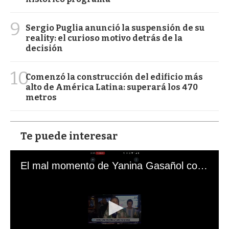
9
Sergio Puglia anunció la suspensión de su
reality: el curioso motivo detrás de la
decisión
10
Comenzó la construcción del edificio más
alto de América Latina: superará los 470
metros
Te puede interesar
El mal momento de Yanina Gasañol con un hincha argentino en "Subrayado"