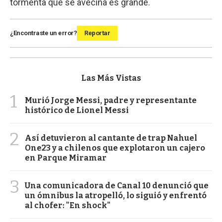
tormenta que se avecina es grande.
¿Encontraste un error?
Reportar
Las Más Vistas
1
Murió Jorge Messi, padre y representante
histórico de Lionel Messi
2
Así detuvieron al cantante de trap Nahuel
One23 y a chilenos que explotaron un cajero
en Parque Miramar
3
Una comunicadora de Canal 10 denunció que
un ómnibus la atropelló, lo siguió y enfrentó
al chofer: "En shock"