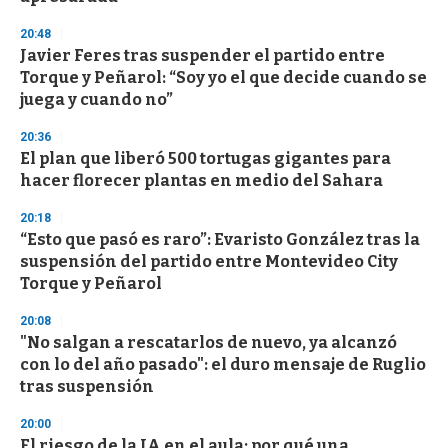
20:48
Javier Feres tras suspender el partido entre
Torque y Peñarol: “Soy yo el que decide cuando se
juega y cuando no”
20:36
El plan que liberó 500 tortugas gigantes para
hacer florecer plantas en medio del Sahara
20:18
“Esto que pasó es raro”: Evaristo González tras la
suspensión del partido entre Montevideo City
Torque y Peñarol
20:08
"No salgan a rescatarlos de nuevo, ya alcanzó
con lo del año pasado": el duro mensaje de Ruglio
tras suspensión
20:00
El riesgo de la IA en el aula: por qué una