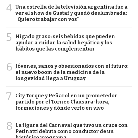
4
Una estrella de la televisión argentina fue a
ver el show de Gustaf y quedó deslumbrada:
"Quiero trabajar con vos"
5
Hígado graso: seis bebidas que pueden
ayudar a cuidar la salud hepática y los
hábitos que las complementan
6
Jóvenes, sanos y obsesionados con el futuro:
el nuevo boom de la medicina de la
longevidad llega a Uruguay
7
City Torque y Peñarol en un prometedor
partido por el Torneo Clausura: hora,
formaciones y dónde verlo en vivo
8
La figura del Carnaval que tuvo un cruce con
Petinatti debuta como conductor de un
histórico programa