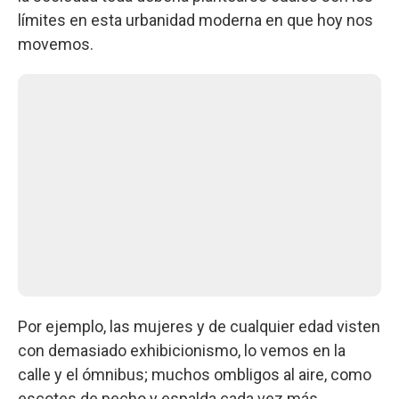
límites en esta urbanidad moderna en que hoy nos
movemos.
Por ejemplo, las mujeres y de cualquier edad visten
con demasiado exhibicionismo, lo vemos en la
calle y el ómnibus; muchos ombligos al aire, como
escotes de pecho y espalda cada vez más