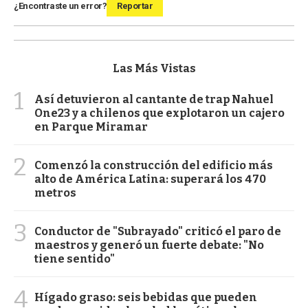
¿Encontraste un error?
Reportar
Las Más Vistas
1
Así detuvieron al cantante de trap Nahuel
One23 y a chilenos que explotaron un cajero
en Parque Miramar
2
Comenzó la construcción del edificio más
alto de América Latina: superará los 470
metros
3
Conductor de "Subrayado" criticó el paro de
maestros y generó un fuerte debate: "No
tiene sentido"
4
Hígado graso: seis bebidas que pueden