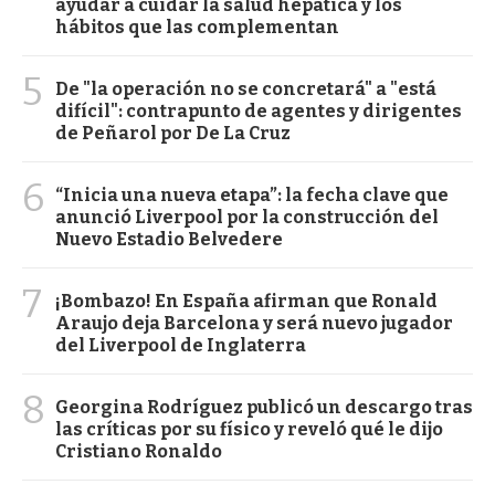
ayudar a cuidar la salud hepática y los
hábitos que las complementan
5
De "la operación no se concretará" a "está
difícil": contrapunto de agentes y dirigentes
de Peñarol por De La Cruz
6
“Inicia una nueva etapa”: la fecha clave que
anunció Liverpool por la construcción del
Nuevo Estadio Belvedere
7
¡Bombazo! En España afirman que Ronald
Araujo deja Barcelona y será nuevo jugador
del Liverpool de Inglaterra
8
Georgina Rodríguez publicó un descargo tras
las críticas por su físico y reveló qué le dijo
Cristiano Ronaldo