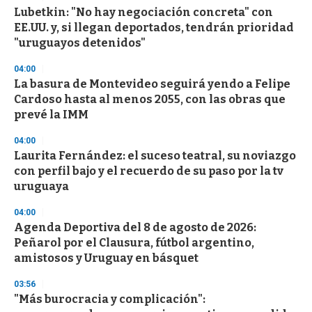
Lubetkin: "No hay negociación concreta" con
EE.UU. y, si llegan deportados, tendrán prioridad
"uruguayos detenidos"
04:00
La basura de Montevideo seguirá yendo a Felipe
Cardoso hasta al menos 2055, con las obras que
prevé la IMM
04:00
Laurita Fernández: el suceso teatral, su noviazgo
con perfil bajo y el recuerdo de su paso por la tv
uruguaya
04:00
Agenda Deportiva del 8 de agosto de 2026:
Peñarol por el Clausura, fútbol argentino,
amistosos y Uruguay en básquet
03:56
"Más burocracia y complicación":