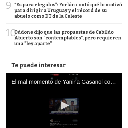
9
“Es para elegidos”: Forlán contó qué lo motivó
para dirigir a Uruguay y el récord de su
abuelo como DT de la Celeste
10
Oddone dijo que las propuestas de Cabildo
Abierto son "contemplables", pero requieren
una "ley aparte"
Te puede interesar
El mal momento de Yanina Gasañol con un hincha argentino en "Subrayado"