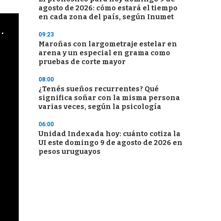
agosto de 2026: cómo estará el tiempo
en cada zona del país, según Inumet
cha argentino en "Subrayado"
09:23
Maroñas con largometraje estelar en
arena y un especial en grama como
pruebas de corte mayor
08:00
¿Tenés sueños recurrentes? Qué
significa soñar con la misma persona
varias veces, según la psicología
06:00
Unidad Indexada hoy: cuánto cotiza la
UI este domingo 9 de agosto de 2026 en
pesos uruguayos