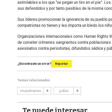
asimilables a los que “se pegan un tiro en el pie”. L
sus defendidos y por tanto pasibles de la misma con
Sus líderes promocionan la ignorancia de su pueblo p
compatriotas no tienen y les importa un bledo los niñ
Organizaciones internacionales como Human Rights Wat
de cometer crímenes sangrientos contra poblaciones c
asesinatos contra periodistas, difundidos sádica y pú
¿Encontraste un error?
Reportar
Temas relacionados
musulmanes
judíos
Te puede interesar