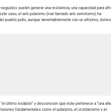
eguidos suelen generar una resiliencia, una capacidad para afr
 este caso, el anti judaísmo (mal llamado anti semitismo) ha
 del pueblo judío, aunque lamentablemente con un altísimo, dolor
n “el último eslabón” y desconocen que éste pertenece a “una añe
eligiones fundamentales como el judaísmo, el cristianismo y el