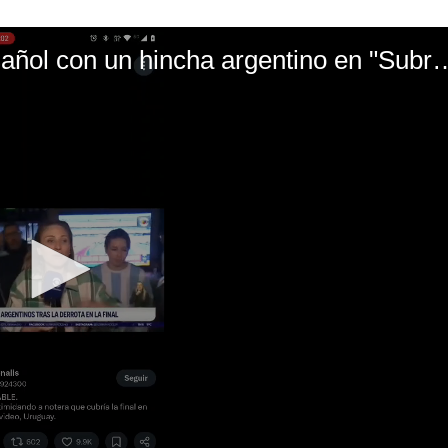
El mal momento de Yanina Gasañol con un hin