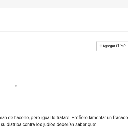
+
Agregar El País
án de hacerlo, pero igual lo trataré. Prefiero lamentar un fracas
su diatriba contra los judíos deberían saber que: