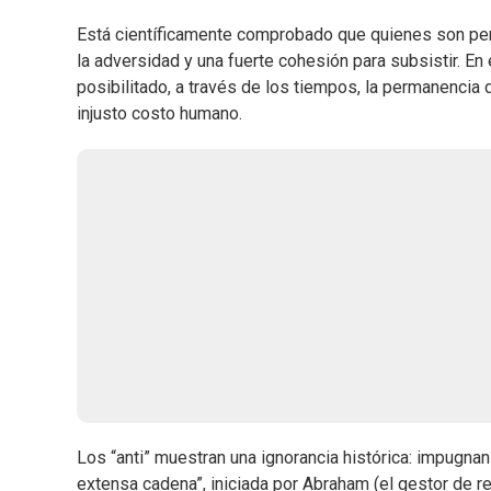
Está científicamente comprobado que quienes son pers
la adversidad y una fuerte cohesión para subsistir. En
posibilitado, a través de los tiempos, la permanencia
injusto costo humano.
Los “anti” muestran una ignorancia histórica: impugna
extensa cadena”, iniciada por Abraham (el gestor de r