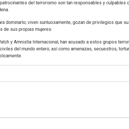
os patrocinantes del terrorismo son tan responsables y culpables
dena.
ara dominarlo; viven suntuosamente, gozan de privilegios que su
os de sus propias mujeres.
ch y Amnistía Internacional, han acusado a estos grupos terror
iviles del mundo entero; así como amenazas, secuestros, tortu
blicamente.