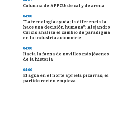
04:01
Columna de APPCU: de cal y de arena
04:00
“La tecnología ayuda; la diferencia la
hace una decisión humana”: Alejandro
Curcio analiza el cambio de paradigma
en la industria automotriz
04:00
Hacia la faena de novillos más jóvenes
de la historia
04:00
El agua en el norte aprieta pizarras; el
partido recién empieza