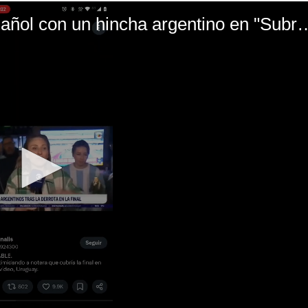
El mal momento de Yanina Gasañol con un hin