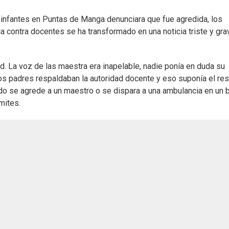
e infantes en Puntas de Manga denunciara que fue agredida, los
 contra docentes se ha transformado en una noticia triste y gra
. La voz de las maestra era inapelable, nadie ponía en duda su
 los padres respaldaban la autoridad docente y eso suponía el re
ndo se agrede a un maestro o se dispara a una ambulancia en un b
mites.