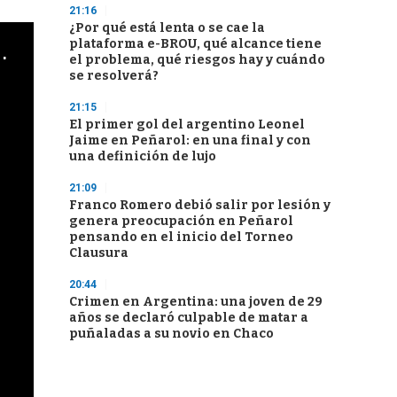
21:16
¿Por qué está lenta o se cae la
plataforma e-BROU, qué alcance tiene
cha argentino en "Subrayado"
el problema, qué riesgos hay y cuándo
se resolverá?
21:15
El primer gol del argentino Leonel
Jaime en Peñarol: en una final y con
una definición de lujo
21:09
Franco Romero debió salir por lesión y
genera preocupación en Peñarol
pensando en el inicio del Torneo
Clausura
20:44
Crimen en Argentina: una joven de 29
años se declaró culpable de matar a
puñaladas a su novio en Chaco