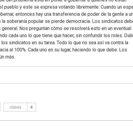
el pueblo y este se expresa votando libremente. Cuando un esp
bernar, entonces hay una transferencia de poder de la gente a u
 a la soberanía popular se pierde democracia. Los sindicatos deb
rés general. Nos preguntan cómo se resolverá esto en un eventual
ndo cada uno lo que tiene que hacer, sin confundir los roles. Diá
os sindicatos en su tarea. Todo lo que no sea así va contra la
acia al 100%. Cada uno en su lugar, haciendo lo que debe. Los
aún más.
clases