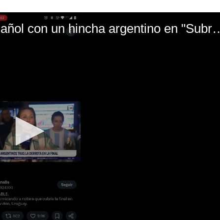
El mal momento de Yanina Gasañol con un hin