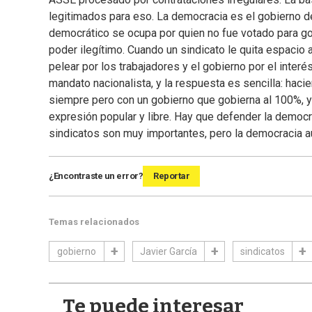
legitimados para eso. La democracia es el gobierno d
democrático se ocupa por quien no fue votado para go
poder ilegítimo. Cuando un sindicato le quita espacio
pelear por los trabajadores y el gobierno por el inte
mandato nacionalista, y la respuesta es sencilla: hacie
siempre pero con un gobierno que gobierna al 100%, y l
expresión popular y libre. Hay que defender la democr
sindicatos son muy importantes, pero la democracia 
¿Encontraste un error?
Reportar
Temas relacionados
gobierno
Javier García
sindicatos
Te puede interesar