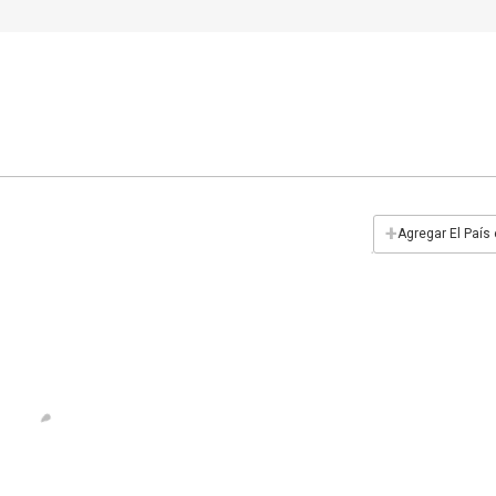
+
Agregar El País