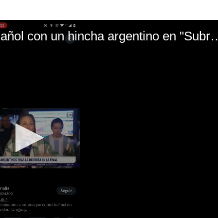
El mal momento de Yanina Gasañol con un hin