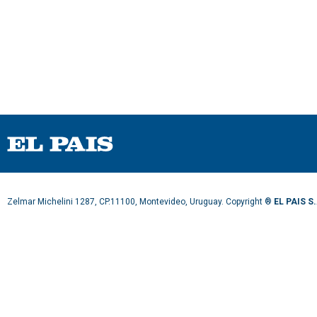
Zelmar Michelini 1287, CP.11100, Montevideo, Uruguay. Copyright ®
EL PAIS S.