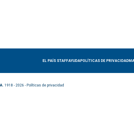
EL PAÍS STAFF
AYUDA
POLÍTICAS DE PRIVACIDAD
MA
A.
1918 - 2026 -
Políticas de privacidad