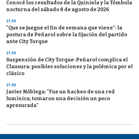
Conocé los resultados de la Quiniela y la Tómbola
nocturna del sábado 8 de agosto de 2026
21:59
"Que se juegue el fin de semana que viene": la
postura de Peñarol sobre la fijación del partido
ante City Torque
21:59
Suspensión de City Torque-Peñarol complica el
Clausura: posibles soluciones y la polémica por el
clásico
21:00
Javier Nóblega: "Fue un hackeo de una red
lumínica, tomaron una decisión un poco
apresurada"