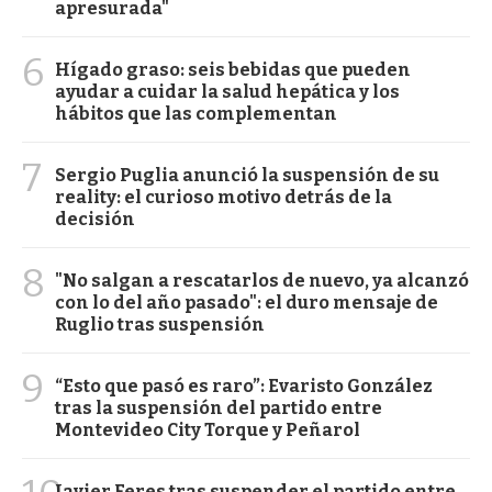
apresurada"
6
Hígado graso: seis bebidas que pueden
ayudar a cuidar la salud hepática y los
hábitos que las complementan
7
Sergio Puglia anunció la suspensión de su
reality: el curioso motivo detrás de la
decisión
8
"No salgan a rescatarlos de nuevo, ya alcanzó
con lo del año pasado": el duro mensaje de
Ruglio tras suspensión
9
“Esto que pasó es raro”: Evaristo González
tras la suspensión del partido entre
Montevideo City Torque y Peñarol
Javier Feres tras suspender el partido entre