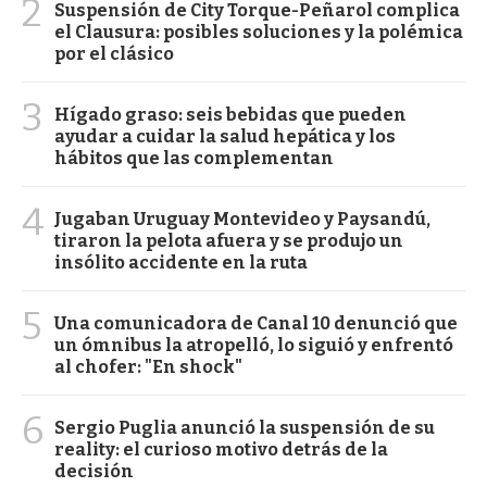
2
Suspensión de City Torque-Peñarol complica
el Clausura: posibles soluciones y la polémica
por el clásico
3
Hígado graso: seis bebidas que pueden
ayudar a cuidar la salud hepática y los
hábitos que las complementan
4
Jugaban Uruguay Montevideo y Paysandú,
tiraron la pelota afuera y se produjo un
insólito accidente en la ruta
5
Una comunicadora de Canal 10 denunció que
un ómnibus la atropelló, lo siguió y enfrentó
al chofer: "En shock"
6
Sergio Puglia anunció la suspensión de su
reality: el curioso motivo detrás de la
decisión