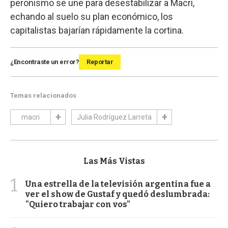
peronismo se une para desestabilizar a Macri,
echando al suelo su plan económico, los
capitalistas bajarían rápidamente la cortina.
¿Encontraste un error?
Reportar
Temas relacionados
macri
Julia Rodríguez Larreta
Las Más Vistas
1
Una estrella de la televisión argentina fue a
ver el show de Gustaf y quedó deslumbrada:
"Quiero trabajar con vos"