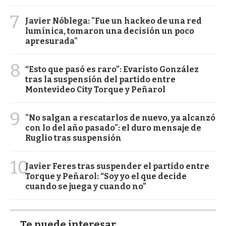
7
Javier Nóblega: "Fue un hackeo de una red
lumínica, tomaron una decisión un poco
apresurada"
8
“Esto que pasó es raro”: Evaristo González
tras la suspensión del partido entre
Montevideo City Torque y Peñarol
9
"No salgan a rescatarlos de nuevo, ya alcanzó
con lo del año pasado": el duro mensaje de
Ruglio tras suspensión
10
Javier Feres tras suspender el partido entre
Torque y Peñarol: “Soy yo el que decide
cuando se juega y cuando no”
Te puede interesar