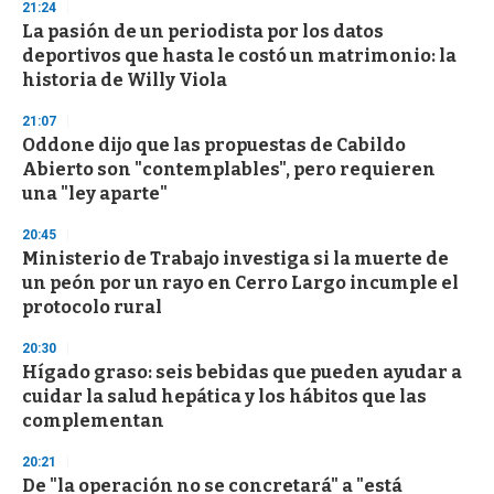
21:24
La pasión de un periodista por los datos
deportivos que hasta le costó un matrimonio: la
historia de Willy Viola
21:07
Oddone dijo que las propuestas de Cabildo
Abierto son "contemplables", pero requieren
una "ley aparte"
20:45
Ministerio de Trabajo investiga si la muerte de
un peón por un rayo en Cerro Largo incumple el
protocolo rural
20:30
Hígado graso: seis bebidas que pueden ayudar a
cuidar la salud hepática y los hábitos que las
complementan
20:21
De "la operación no se concretará" a "está