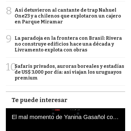
8
Así detuvieron al cantante de trap Nahuel
One23 y a chilenos que explotaron un cajero
en Parque Miramar
9
La paradoja en la frontera con Brasil: Rivera
no construye edificios hace una década y
Livramento explota con obras
10
Safaris privados, auroras boreales y estadías
de US$ 3.000 por día: así viajan los uruguayos
premium
Te puede interesar
El mal momento de Yanina Gasañol con un hincha argentino en "Subrayado"