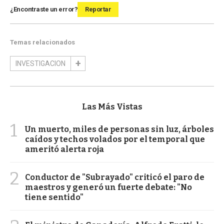
¿Encontraste un error?
Reportar
Temas relacionados
INVESTIGACION
Las Más Vistas
1
Un muerto, miles de personas sin luz, árboles
caídos y techos volados por el temporal que
ameritó alerta roja
2
Conductor de "Subrayado" criticó el paro de
maestros y generó un fuerte debate: "No
tiene sentido"