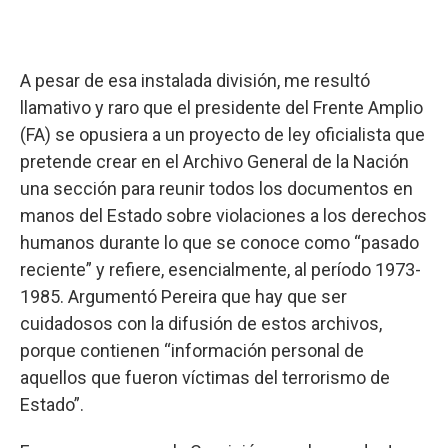
A pesar de esa instalada división, me resultó
llamativo y raro que el presidente del Frente Amplio
(FA) se opusiera a un proyecto de ley oficialista que
pretende crear en el Archivo General de la Nación
una sección para reunir todos los documentos en
manos del Estado sobre violaciones a los derechos
humanos durante lo que se conoce como “pasado
reciente” y refiere, esencialmente, al período 1973-
1985. Argumentó Pereira que hay que ser
cuidadosos con la difusión de estos archivos,
porque contienen “información personal de
aquellos que fueron víctimas del terrorismo de
Estado”.