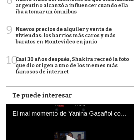
argentino alcanzó a influencer cuando ella
iba a tomar un ómnibus
9
Nuevos precios de alquiler y venta de
viviendas: los barrios más caros y más
baratos en Montevideo en junio
10
Casi 30 años después, Shakira recreó la foto
que dio origen a uno de los memes más
famosos de internet
Te puede interesar
El mal momento de Yanina Gasañol con un hincha argentino en "Subrayado"