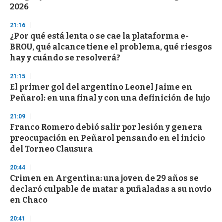
2026
21:16
¿Por qué está lenta o se cae la plataforma e-
BROU, qué alcance tiene el problema, qué riesgos
hay y cuándo se resolverá?
21:15
El primer gol del argentino Leonel Jaime en
Peñarol: en una final y con una definición de lujo
21:09
Franco Romero debió salir por lesión y genera
preocupación en Peñarol pensando en el inicio
del Torneo Clausura
20:44
Crimen en Argentina: una joven de 29 años se
declaró culpable de matar a puñaladas a su novio
en Chaco
20:41