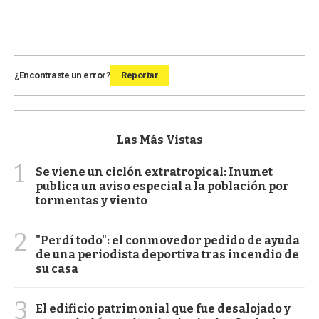
¿Encontraste un error?
Reportar
Las Más Vistas
1
Se viene un ciclón extratropical: Inumet
publica un aviso especial a la población por
tormentas y viento
2
"Perdí todo": el conmovedor pedido de ayuda
de una periodista deportiva tras incendio de
su casa
3
El edificio patrimonial que fue desalojado y