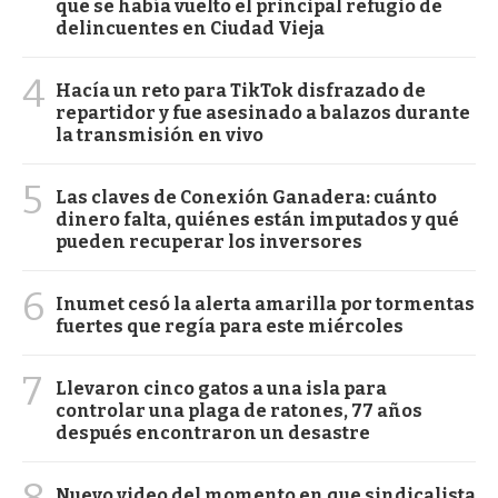
que se había vuelto el principal refugio de
delincuentes en Ciudad Vieja
4
Hacía un reto para TikTok disfrazado de
repartidor y fue asesinado a balazos durante
la transmisión en vivo
5
Las claves de Conexión Ganadera: cuánto
dinero falta, quiénes están imputados y qué
pueden recuperar los inversores
6
Inumet cesó la alerta amarilla por tormentas
fuertes que regía para este miércoles
7
Llevaron cinco gatos a una isla para
controlar una plaga de ratones, 77 años
después encontraron un desastre
8
Nuevo video del momento en que sindicalista