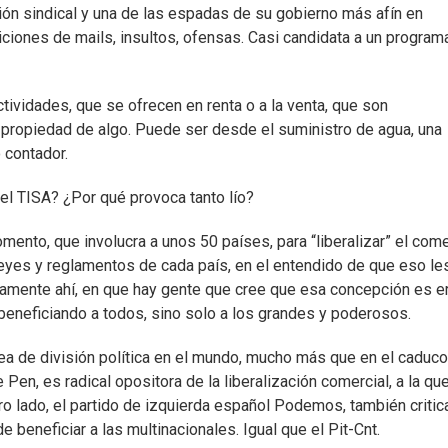
ión sindical y una de las espadas de su gobierno más afín en
ciones de mails, insultos, ofensas. Casi candidata a un program
tividades, que se ofrecen en renta o a la venta, que son
 propiedad de algo. Puede ser desde el suministro de agua, una
 contador.
 el TISA? ¿Por qué provoca tanto lío?
ento, que involucra a unos 50 países, para “liberalizar” el com
 leyes y reglamentos de cada país, en el entendido de que eso le
ustamente ahí, en que hay gente que cree que esa concepción es e
 beneficiando a todos, sino solo a los grandes y poderosos.
ínea de división política en el mundo, mucho más que en el caduco
Pen, es radical opositora de la liberalización comercial, a la qu
tro lado, el partido de izquierda español Podemos, también critica
e beneficiar a las multinacionales. Igual que el Pit-Cnt.