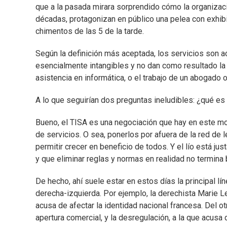
que a la pasada mirara sorprendido cómo la organizac
décadas, protagonizan en público una pelea con exhibi
chimentos de las 5 de la tarde.
Según la definición más aceptada, los servicios son ac
esencialmente intangibles y no dan como resultado la
asistencia en informática, o el trabajo de un abogado o
A lo que seguirían dos preguntas ineludibles: ¿qué es
Bueno, el TISA es una negociación que hay en este mom
de servicios. O sea, ponerlos por afuera de la red de
permitir crecer en beneficio de todos. Y el lío está j
y que eliminar reglas y normas en realidad no termina
De hecho, ahí suele estar en estos días la principal l
derecha-izquierda. Por ejemplo, la derechista Marie Le 
acusa de afectar la identidad nacional francesa. Del o
apertura comercial, y la desregulación, a la que acusa d