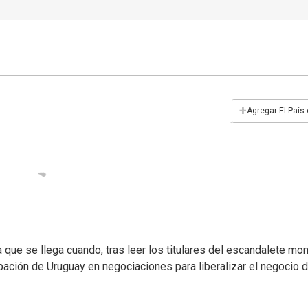
+
Agregar El País
la que se llega cuando, tras leer los titulares del escandalete mo
icipación de Uruguay en negociaciones para liberalizar el negocio 