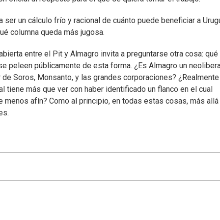
a ser un cálculo frío y racional de cuánto puede beneficiar a Uru
r qué columna queda más jugosa.
ierta entre el Pit y Almagro invita a preguntarse otra cosa: qué
 se peleen públicamente de esta forma. ¿Es Almagro un neolibera
er de Soros, Monsanto, y las grandes corporaciones? ¿Realmente
al tiene más que ver con haber identificado un flanco en el cual
nte menos afín? Como al principio, en todas estas cosas, más allá
es.