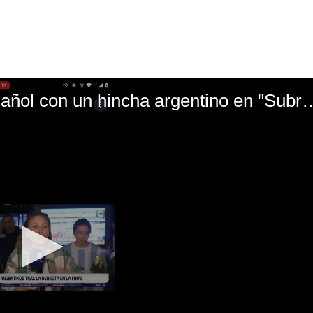
El mal momento de Yanina Gasañol con un hin