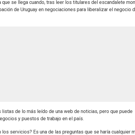
la que se llega cuando, tras leer los titulares del escandalete mo
icipación de Uruguay en negociaciones para liberalizar el negocio 
s listas de lo más leído de una web de noticias, pero que puede
egocios y puestos de trabajo en el país.
 los servicios? Es una de las preguntas que se haría cualquier m