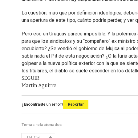
La cuestión, más que por definición ideológica, deberí
una apertura de este tipo, cuánto podría perder, y ve
Pero eso en Uruguay parece imposible. Y la polémica ab
para que los sindicatos y su “compañero” ex ministro
encubierto? ¿Se vendió el gobierno de Mujica al pod
sabía nada el Pit de esta negociación? ¿O la furia actu
golpear a la nueva política exterior con la que se sie
los titulares, el diablo se suele esconder en los detall
SEGUIR
Martín Aguirre
¿Encontraste un error?
Reportar
Temas relacionados
Pit-Cnt