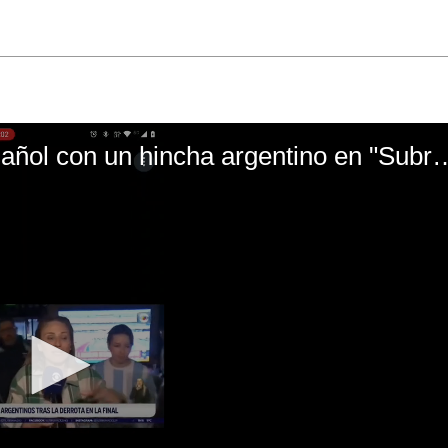
El mal momento de Yanina Gasañol con un hin