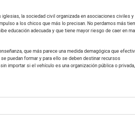
iglesias, la sociedad civil organizada en asociaciones civiles y 
 impulso a los chicos que más lo precisan. No perdamos más tie
ibe educación adecuada y que tiene mayor riesgo de caer en ma
la enseñanza, que más parece una medida demagógica que efectiv
 se puedan formar y para ello se deben destinar recursos
n importar si el vehículo es una organización pública o privada,