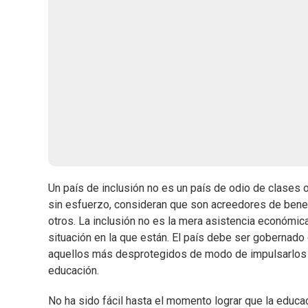
Un país de inclusión no es un país de odio de clases o
sin esfuerzo, consideran que son acreedores de benefi
otros. La inclusión no es la mera asistencia económi
situación en la que están. El país debe ser gobernado
aquellos más desprotegidos de modo de impulsarlos ha
educación.
No ha sido fácil hasta el momento lograr que la educ