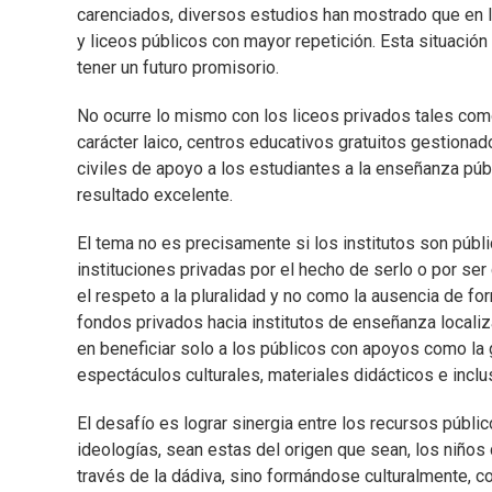
carenciados, diversos estudios han mostrado que en l
y liceos públicos con mayor repetición. Esta situació
tener un futuro promisorio.
No ocurre lo mismo con los liceos privados tales como
carácter laico, centros educativos gratuitos gestiona
civiles de apoyo a los estudiantes a la enseñanza públ
resultado excelente.
El tema no es precisamente si los institutos son públi
instituciones privadas por el hecho de serlo o por ser
el respeto a la pluralidad y no como la ausencia de fo
fondos privados hacia institutos de enseñanza localiz
en beneficiar solo a los públicos con apoyos como la g
espectáculos culturales, materiales didácticos e inclu
El desafío es lograr sinergia entre los recursos públi
ideologías, sean estas del origen que sean, los niños
través de la dádiva, sino formándose culturalmente, 