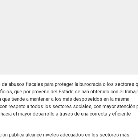
 de abusos fiscales para proteger la burocracia o los sectores q
cios, que por provenir del Estado se han obtenido con el trabaj
ca que tiende a mantener a los más desposeídos en la misma
 con respeto a todos los sectores sociales, con mayor atención 
cia el mayor desarrollo a través de una correcta y eficiente
ación pública alcance niveles adecuados en los sectores más