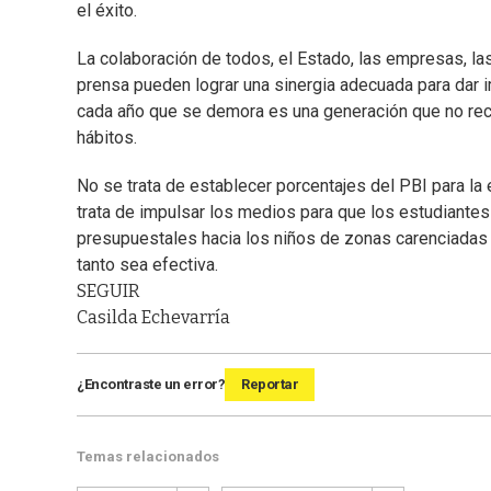
el éxito.
La colaboración de todos, el Estado, las empresas, las 
prensa pueden lograr una sinergia adecuada para dar
cada año que se demora es una generación que no rec
hábitos.
No se trata de establecer porcentajes del PBI para 
trata de impulsar los medios para que los estudiantes
presupuestales hacia los niños de zonas carenciadas si
tanto sea efectiva.
SEGUIR
Casilda Echevarría
¿Encontraste un error?
Reportar
Temas relacionados