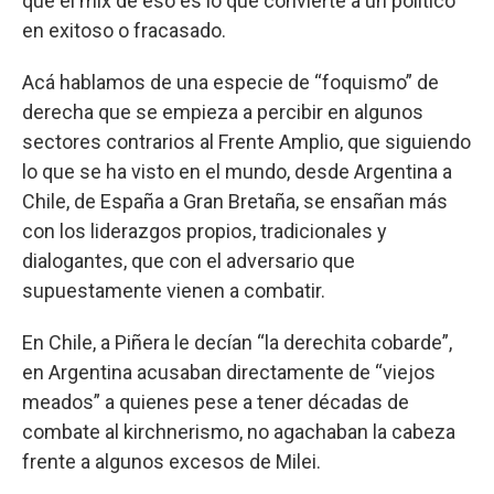
que el mix de eso es lo que convierte a un político
en exitoso o fracasado.
Acá hablamos de una especie de “foquismo” de
derecha que se empieza a percibir en algunos
sectores contrarios al Frente Amplio, que siguiendo
lo que se ha visto en el mundo, desde Argentina a
Chile, de España a Gran Bretaña, se ensañan más
con los liderazgos propios, tradicionales y
dialogantes, que con el adversario que
supuestamente vienen a combatir.
En Chile, a Piñera le decían “la derechita cobarde”,
en Argentina acusaban directamente de “viejos
meados” a quienes pese a tener décadas de
combate al kirchnerismo, no agachaban la cabeza
frente a algunos excesos de Milei.