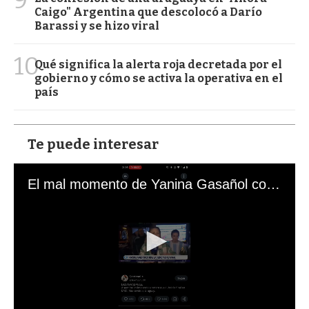
Caigo" Argentina que descolocó a Darío
Barassi y se hizo viral
10
Qué significa la alerta roja decretada por el
gobierno y cómo se activa la operativa en el
país
Te puede interesar
El mal momento de Yanina Gasañol con un hincha argentino en "Subrayado"