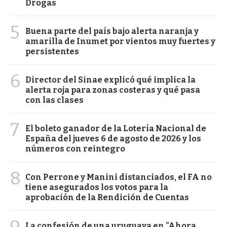
Drogas
5
Buena parte del país bajo alerta naranja y
amarilla de Inumet por vientos muy fuertes y
persistentes
6
Director del Sinae explicó qué implica la
alerta roja para zonas costeras y qué pasa
con las clases
7
El boleto ganador de la Lotería Nacional de
España del jueves 6 de agosto de 2026 y los
números con reintegro
8
Con Perrone y Manini distanciados, el FA no
tiene asegurados los votos para la
aprobación de la Rendición de Cuentas
9
La confesión de una uruguaya en "Ahora