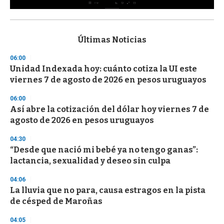
0
s
e
c
Últimas Noticias
o
n
06:00
d
Unidad Indexada hoy: cuánto cotiza la UI este
s
o
viernes 7 de agosto de 2026 en pesos uruguayos
f
3
06:00
3
s
Así abre la cotización del dólar hoy viernes 7 de
e
agosto de 2026 en pesos uruguayos
c
o
04:30
n
d
“Desde que nació mi bebé ya no tengo ganas”:
s
lactancia, sexualidad y deseo sin culpa
04:06
La lluvia que no para, causa estragos en la pista
de césped de Maroñas
04:05