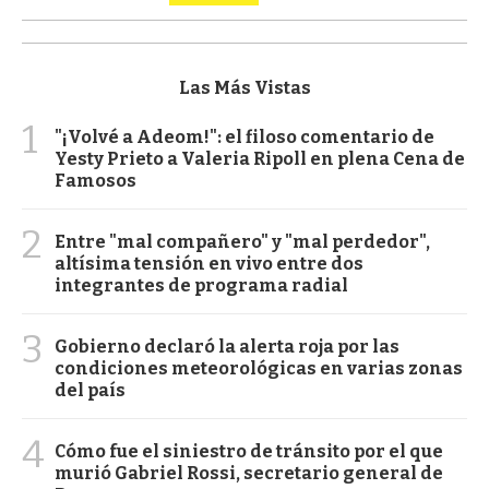
Las Más Vistas
1
"¡Volvé a Adeom!": el filoso comentario de
Yesty Prieto a Valeria Ripoll en plena Cena de
Famosos
2
Entre "mal compañero" y "mal perdedor",
altísima tensión en vivo entre dos
integrantes de programa radial
3
Gobierno declaró la alerta roja por las
condiciones meteorológicas en varias zonas
del país
4
Cómo fue el siniestro de tránsito por el que
murió Gabriel Rossi, secretario general de