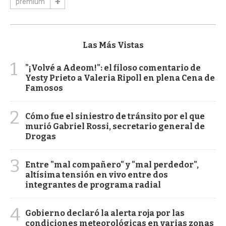
premium
Las Más Vistas
1
"¡Volvé a Adeom!": el filoso comentario de
Yesty Prieto a Valeria Ripoll en plena Cena de
Famosos
2
Cómo fue el siniestro de tránsito por el que
murió Gabriel Rossi, secretario general de
Drogas
3
Entre "mal compañero" y "mal perdedor",
altísima tensión en vivo entre dos
integrantes de programa radial
4
Gobierno declaró la alerta roja por las
condiciones meteorológicas en varias zonas