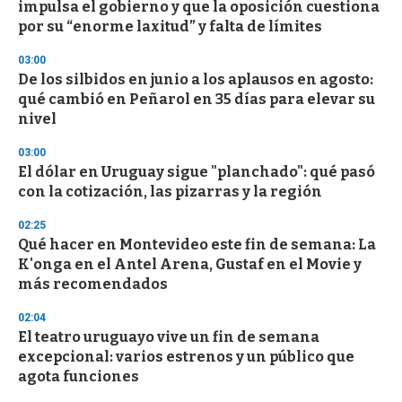
impulsa el gobierno y que la oposición cuestiona
por su “enorme laxitud” y falta de límites
03:00
De los silbidos en junio a los aplausos en agosto:
qué cambió en Peñarol en 35 días para elevar su
nivel
03:00
El dólar en Uruguay sigue "planchado": qué pasó
con la cotización, las pizarras y la región
02:25
Qué hacer en Montevideo este fin de semana: La
K'onga en el Antel Arena, Gustaf en el Movie y
más recomendados
02:04
El teatro uruguayo vive un fin de semana
excepcional: varios estrenos y un público que
agota funciones