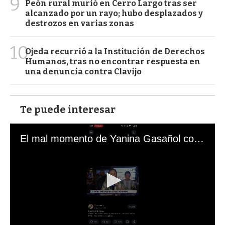
9
Peón rural murió en Cerro Largo tras ser
alcanzado por un rayo; hubo desplazados y
destrozos en varias zonas
10
Ojeda recurrió a la Institución de Derechos
Humanos, tras no encontrar respuesta en
una denuncia contra Clavijo
Te puede interesar
El mal momento de Yanina Gasañol con un hincha argentino en "Subrayado"