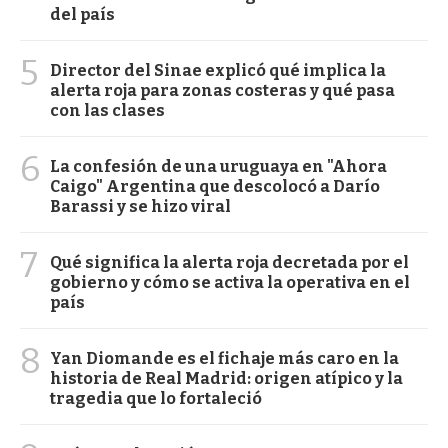
del país
5
Director del Sinae explicó qué implica la
alerta roja para zonas costeras y qué pasa
con las clases
6
La confesión de una uruguaya en "Ahora
Caigo" Argentina que descolocó a Darío
Barassi y se hizo viral
7
Qué significa la alerta roja decretada por el
gobierno y cómo se activa la operativa en el
país
8
Yan Diomande es el fichaje más caro en la
historia de Real Madrid: origen atípico y la
tragedia que lo fortaleció