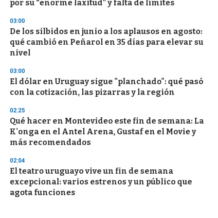
por su “enorme laxitud” y falta de límites
03:00
De los silbidos en junio a los aplausos en agosto:
qué cambió en Peñarol en 35 días para elevar su
nivel
03:00
El dólar en Uruguay sigue "planchado": qué pasó
con la cotización, las pizarras y la región
02:25
Qué hacer en Montevideo este fin de semana: La
K'onga en el Antel Arena, Gustaf en el Movie y
más recomendados
02:04
El teatro uruguayo vive un fin de semana
excepcional: varios estrenos y un público que
agota funciones