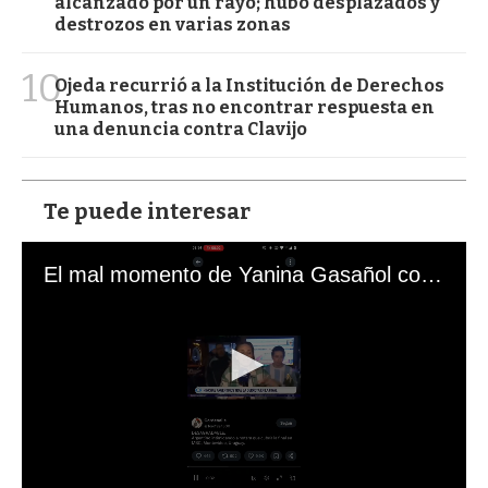
alcanzado por un rayo; hubo desplazados y
destrozos en varias zonas
10
Ojeda recurrió a la Institución de Derechos
Humanos, tras no encontrar respuesta en
una denuncia contra Clavijo
Te puede interesar
El mal momento de Yanina Gasañol con un hincha argentino en "Subrayado"