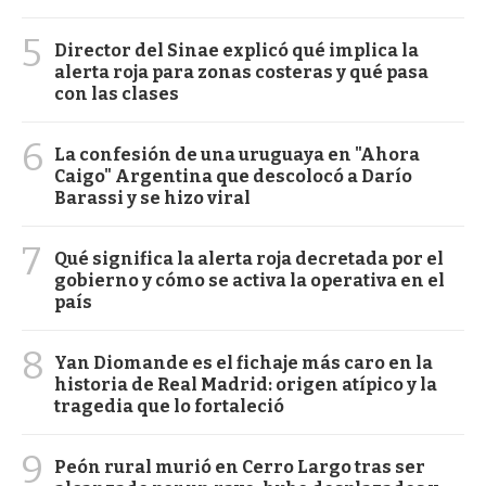
5
Director del Sinae explicó qué implica la
alerta roja para zonas costeras y qué pasa
con las clases
6
La confesión de una uruguaya en "Ahora
Caigo" Argentina que descolocó a Darío
Barassi y se hizo viral
7
Qué significa la alerta roja decretada por el
gobierno y cómo se activa la operativa en el
país
8
Yan Diomande es el fichaje más caro en la
historia de Real Madrid: origen atípico y la
tragedia que lo fortaleció
9
Peón rural murió en Cerro Largo tras ser