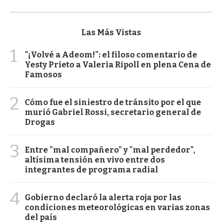
Las Más Vistas
1
"¡Volvé a Adeom!": el filoso comentario de
Yesty Prieto a Valeria Ripoll en plena Cena de
Famosos
2
Cómo fue el siniestro de tránsito por el que
murió Gabriel Rossi, secretario general de
Drogas
3
Entre "mal compañero" y "mal perdedor",
altísima tensión en vivo entre dos
integrantes de programa radial
4
Gobierno declaró la alerta roja por las
condiciones meteorológicas en varias zonas
del país