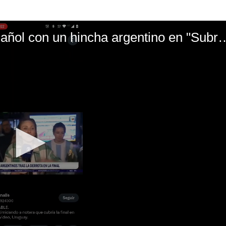
El mal momento de Yanina Gasañol con un hin