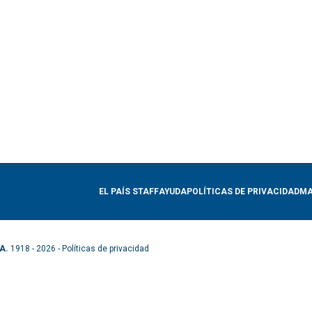
EL PAÍS STAFF
AYUDA
POLÍTICAS DE PRIVACIDAD
MA
A.
1918 - 2026 -
Políticas de privacidad