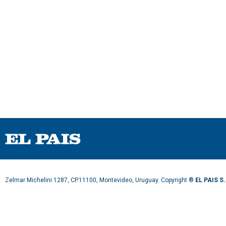
Zelmar Michelini 1287, CP.11100, Montevideo, Uruguay. Copyright ®
EL PAIS S.