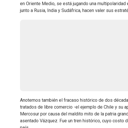
en Oriente Medio, se está jugando una multipolaridad 
junto a Rusia, India y Sudáfrica, hacen valer sus estra
Anotemos también el fracaso histórico de dos décadas
tratados de libre comercio -el ejemplo de Chile y su a
Mercosur por causa del maldito mito de la patria grand
asentado Vázquez. Fue un tren histórico, cuyo costo d
país.