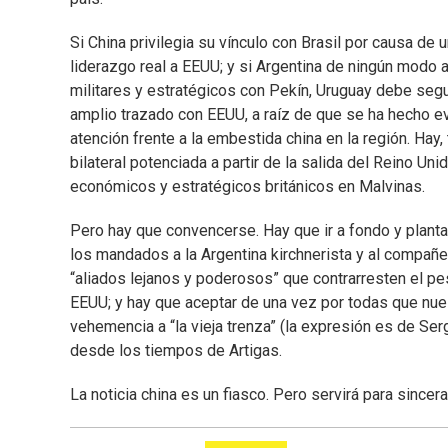
Si China privilegia su vínculo con Brasil por causa de u
liderazgo real a EEUU; y si Argentina de ningún modo
militares y estratégicos con Pekín, Uruguay debe segu
amplio trazado con EEUU, a raíz de que se ha hecho evi
atención frente a la embestida china en la región. Hay,
bilateral potenciada a partir de la salida del Reino U
económicos y estratégicos británicos en Malvinas.
Pero hay que convencerse. Hay que ir a fondo y planta
los mandados a la Argentina kirchnerista y al compañer
“aliados lejanos y poderosos” que contrarresten el pe
EEUU; y hay que aceptar de una vez por todas que nue
vehemencia a “la vieja trenza” (la expresión es de Ser
desde los tiempos de Artigas.
La noticia china es un fiasco. Pero servirá para sincera