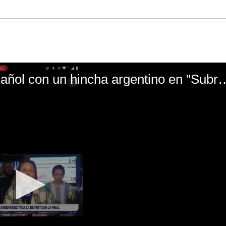
El mal momento de Yanina Gasañol con un hin