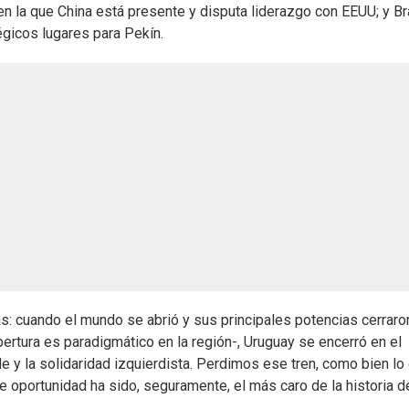
en la que China está presente y disputa liderazgo con EEUU; y Br
tégicos lugares para Pekín.
: cuando el mundo se abrió y sus principales potencias cerraro
pertura es paradigmático en la región-, Uruguay se encerró en el
e y la solidaridad izquierdista. Perdimos ese tren, como bien lo
e oportunidad ha sido, seguramente, el más caro de la historia d