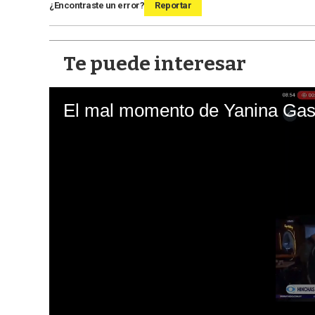
¿Encontraste un error?
Reportar
Te puede interesar