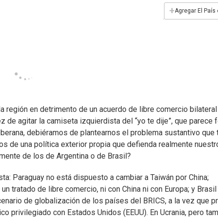
+
Agregar El País
a región en detrimento de un acuerdo de libre comercio bilateral
 de agitar la camiseta izquierdista del “yo te dije”, que parece f
 soberana, debiéramos de plantearnos el problema sustantivo que
s de una política exterior propia que defienda realmente nuestr
lmente de los de Argentina o de Brasil?
ista: Paraguay no está dispuesto a cambiar a Taiwán por China;
n tratado de libre comercio, ni con China ni con Europa; y Brasil
enario de globalización de los países del BRICS, a la vez que p
rico privilegiado con Estados Unidos (EEUU). En Ucrania, pero ta